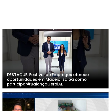
DESTAQUE: Festival de Empregos oferece
oportunidades em Maceió; saiba como
participar#BalançoGeralAL