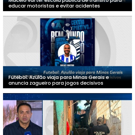
Maceió vai ter escola pública de trânsito para
educar motoristas e evitar acidentes
Futebol: Azulão viaja para Minas Gerais e
anuncia zagueiro para jogos decisivos