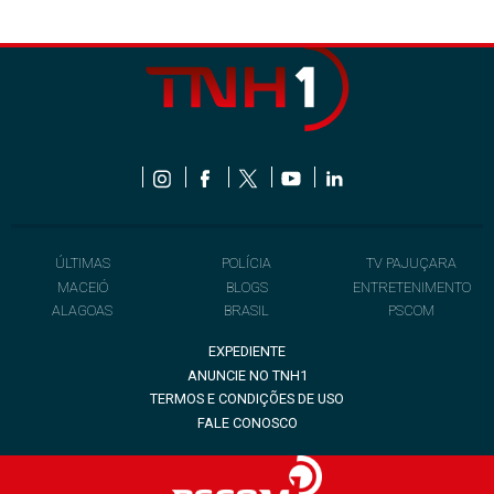
ÚLTIMAS
POLÍCIA
TV PAJUÇARA
MACEIÓ
BLOGS
ENTRETENIMENTO
ALAGOAS
BRASIL
PSCOM
EXPEDIENTE
ANUNCIE NO TNH1
TERMOS E CONDIÇÕES DE USO
FALE CONOSCO