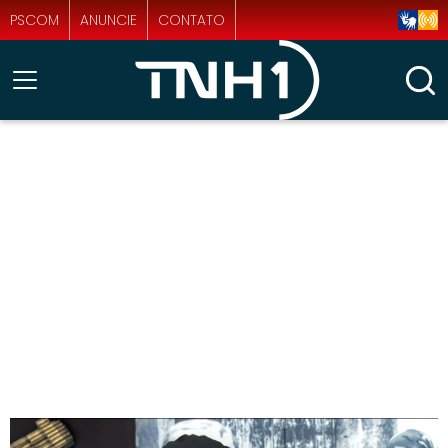
PSCOM
ANUNCIE
CONTATO