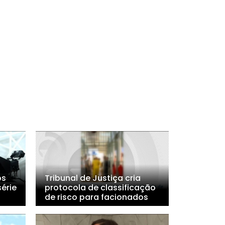
os
Tribunal de Justiça cria
érie
protocola de classificação
de risco para facionados