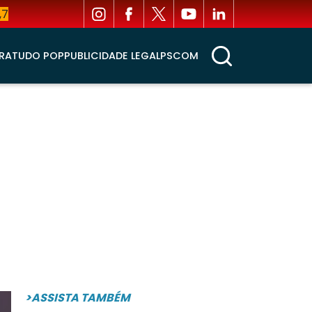
,7
RA
TUDO POP
PUBLICIDADE LEGAL
PSCOM
>ASSISTA TAMBÉM