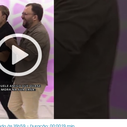
ado às 16h59
- Duração: 00:00:19 min.