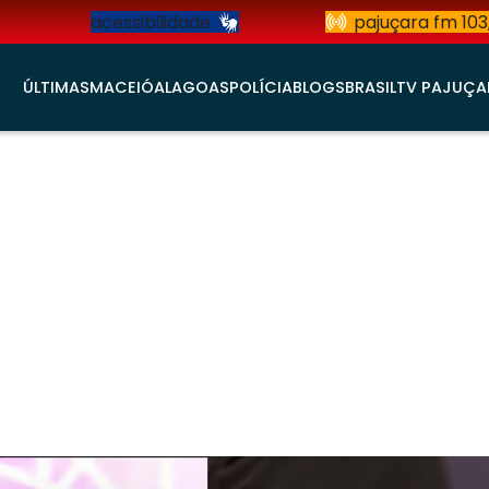
acessibilidade
pajuçara fm 103
ÚLTIMAS
MACEIÓ
ALAGOAS
POLÍCIA
BLOGS
BRASIL
TV PAJUÇA