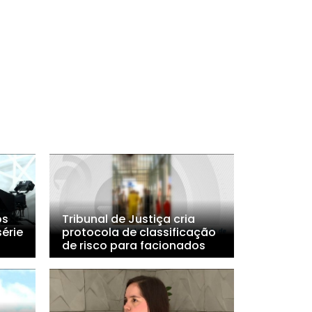
os
Tribunal de Justiça cria
érie
protocola de classificação
de risco para facionados