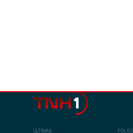
ÚLTIMAS
POLÍC