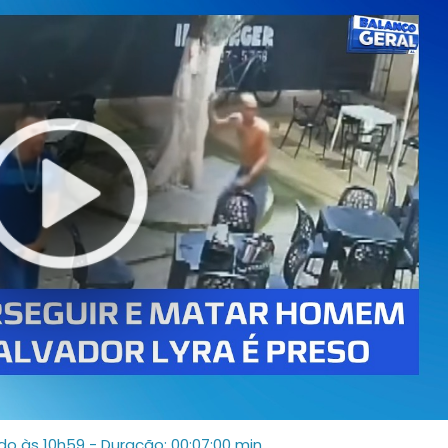
ado às 10h59
- Duração: 00:07:00 min.