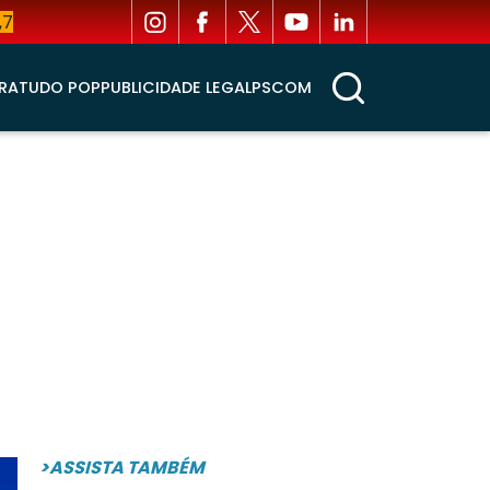
,7
RA
TUDO POP
PUBLICIDADE LEGAL
PSCOM
>ASSISTA TAMBÉM