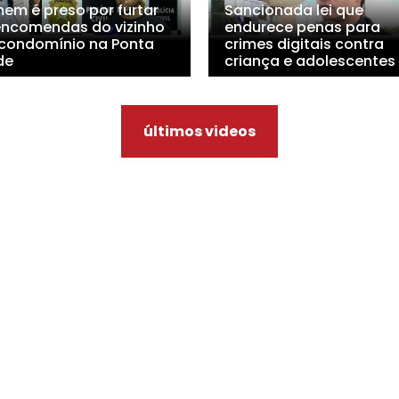
em é preso por furtar
Sancionada lei que
encomendas do vizinho
endurece penas para
condomínio na Ponta
crimes digitais contra
de
criança e adolescentes
últimos videos