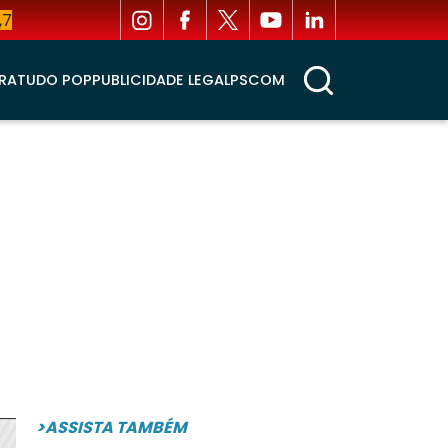
,7
RA
TUDO POP
PUBLICIDADE LEGAL
PSCOM
>ASSISTA TAMBÉM