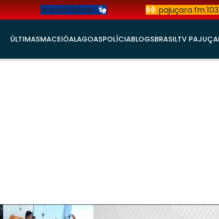
acessibilidade
pajuçara fm 103
ÚLTIMAS
MACEIÓ
ALAGOAS
POLÍCIA
BLOGS
BRASIL
TV PAJUÇA