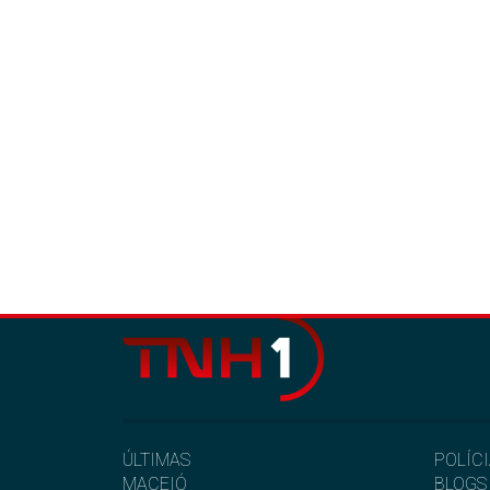
ÚLTIMAS
POLÍC
MACEIÓ
BLOGS