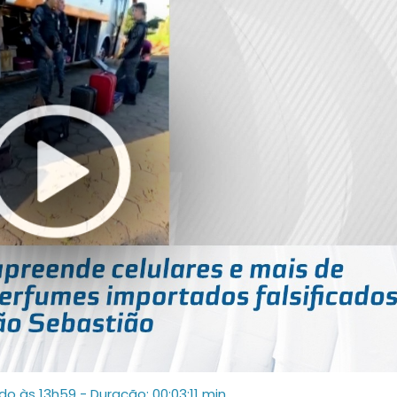
ado às 13h59
- Duração: 00:03:11 min.