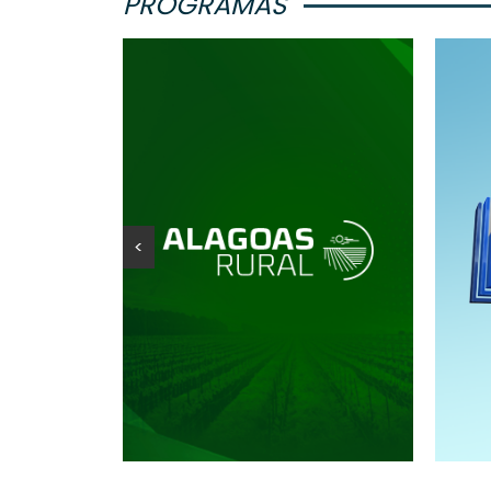
PROGRAMAS
<