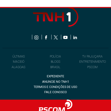
ÚLTIMAS
POLÍCIA
TV PAJUÇARA
MACEIÓ
BLOGS
ENTRETENIMENTO
ALAGOAS
BRASIL
PSCOM
EXPEDIENTE
ANUNCIE NO TNH1
TERMOS E CONDIÇÕES DE USO
FALE CONOSCO