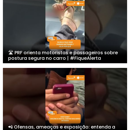
🛣️ PRF orienta motoristas e passageiros sobre
postura segura no carro | #FiqueAlerta
📲 Ofensas, ameaças e exposição: entenda a