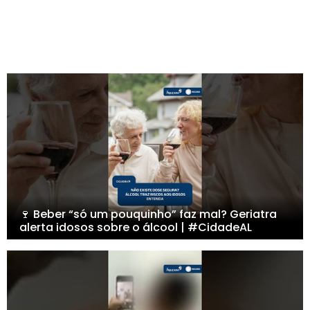
🍷 Beber “só um pouquinho” faz mal? Geriatra
alerta idosos sobre o álcool | #CidadeAL