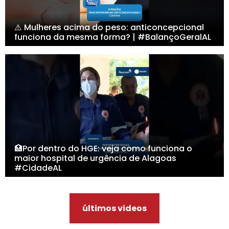
⚠️ Mulheres acima do peso: anticoncepcional
funciona da mesma forma? | #BalançoGeralAL
🏥Por dentro do HGE: veja como funciona o
maior hospital de urgência de Alagoas
#CidadeAL
últimos videos