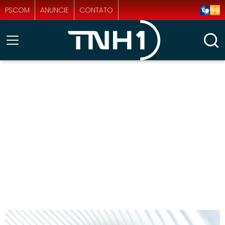
PSCOM
ANUNCIE
CONTATO