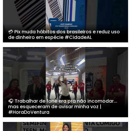
💳 Pix muda hábitos dos brasileiros e reduz uso
de dinheiro em espécie #CidadeAL
🎧 Trabalhar de fone era pra não incomodar...
mas esqueceram de avisar minha voz |
#HoraDoVentura