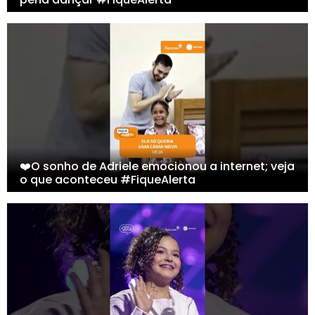
❤️O sonho de Adriele emocionou a internet; veja
o que aconteceu #FiqueAlerta