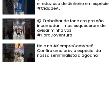
e reduz uso de dinheiro em espécie
#CidadeAL
🎧 Trabalhar de fone era pra não
incomodar... mas esqueceram de
avisar minha voz |
#HoraDoVentura
Hoje no #SempreComVocê |
Confira uma prévia especial da
nossa semifinalista alagoana