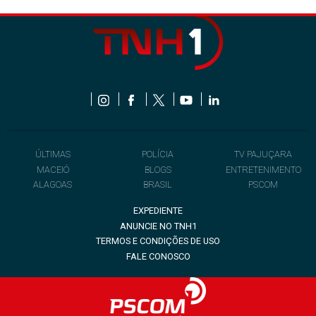
ÚLTIMAS
POLÍCIA
TV PAJUÇARA
MACEIÓ
BLOGS
ENTRETENIMENTO
ALAGOAS
BRASIL
PSCOM
EXPEDIENTE
ANUNCIE NO TNH1
TERMOS E CONDIÇÕES DE USO
FALE CONOSCO