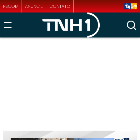
PSCOM
ANUNCIE
CONTATO