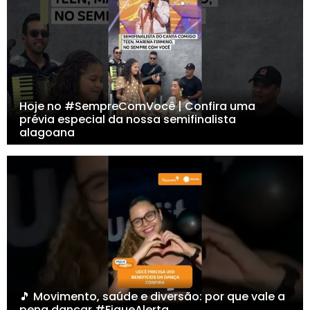
Hoje no #SempreComVocê | Confira uma
prévia especial da nossa semifinalista
alagoana
🎵 Movimento, saúde e diversão: por que vale a
pena dançar #FiqueAlerta