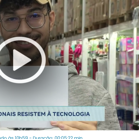
ado às 10h59
- Duração: 00:05:22 min.