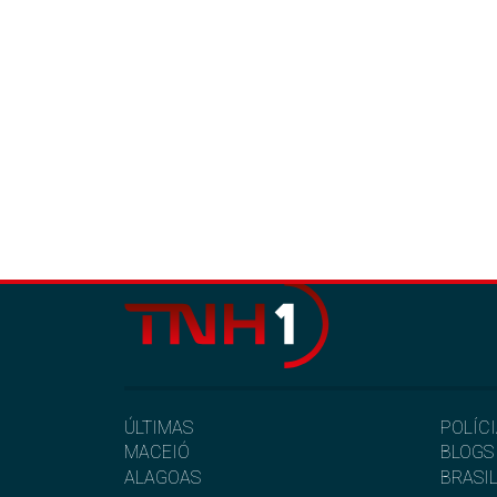
ÚLTIMAS
POLÍC
MACEIÓ
BLOGS
ALAGOAS
BRASI