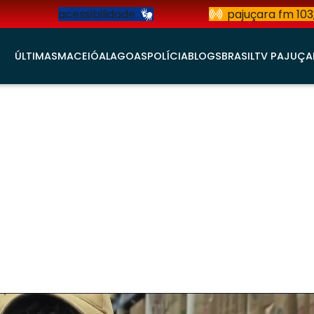
acessibilidade
pajuçara fm 103
ÚLTIMAS
MACEIÓ
ALAGOAS
POLÍCIA
BLOGS
BRASIL
TV PAJUÇA