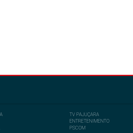
IA
TV PAJUÇARA
ENTRETENIMENTO
L
PSCOM