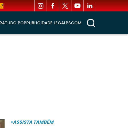
,7
RA
TUDO POP
PUBLICIDADE LEGAL
PSCOM
>ASSISTA TAMBÉM