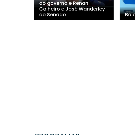
ao governo e Renan
Calheiro e José Wanderley
ao Senado
Bal