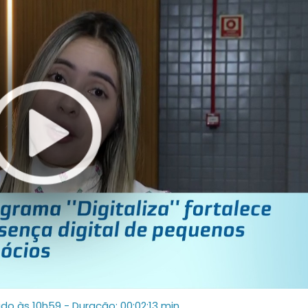
ado às 10h59
- Duração: 00:02:13 min.