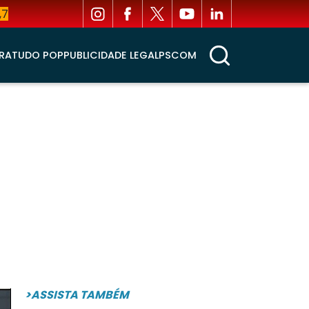
,7
RA
TUDO POP
PUBLICIDADE LEGAL
PSCOM
>ASSISTA TAMBÉM