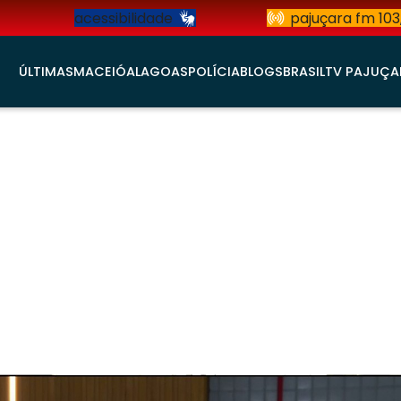
acessibilidade
pajuçara fm 103
ÚLTIMAS
MACEIÓ
ALAGOAS
POLÍCIA
BLOGS
BRASIL
TV PAJUÇA