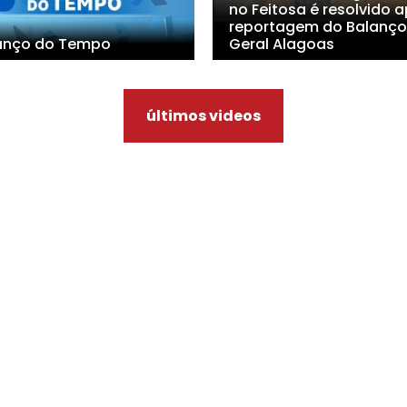
no Feitosa é resolvido 
reportagem do Balanço
anço do Tempo
Geral Alagoas
últimos videos