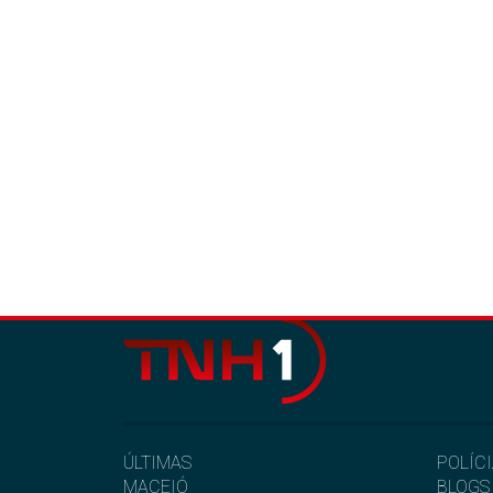
ÚLTIMAS
POLÍC
MACEIÓ
BLOGS