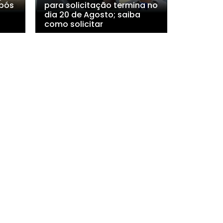
após
para solicitação termina no
dia 20 de Agosto; saiba
como solicitar