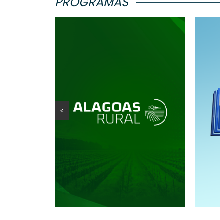
PROGRAMAS
<