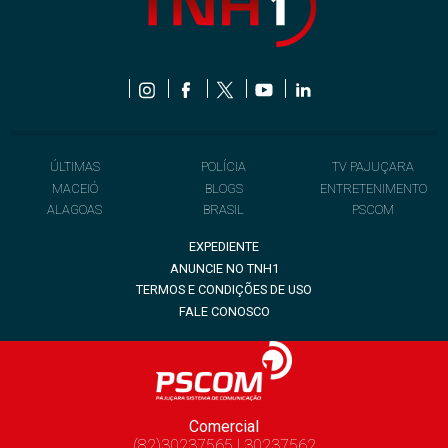
ÚLTIMAS
POLÍCIA
TV PAJUÇARA
MACEIÓ
BLOGS
ENTRETENIMENTO
ALAGOAS
BRASIL
PSCOM
EXPEDIENTE
ANUNCIE NO TNH1
TERMOS E CONDIÇÕES DE USO
FALE CONOSCO
Comercial
(82)30237565 | 30237562