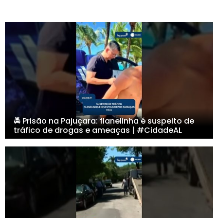
🚔 Prisão na Pajuçara: flanelinha é suspeito de
tráfico de drogas e ameaças | #CidadeAL