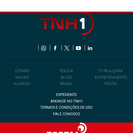
ÚLTIMAS
POLÍCIA
TV PAJUÇARA
MACEIÓ
BLOGS
ENTRETENIMENTO
ALAGOAS
BRASIL
PSCOM
EXPEDIENTE
ANUNCIE NO TNH1
TERMOS E CONDIÇÕES DE USO
FALE CONOSCO