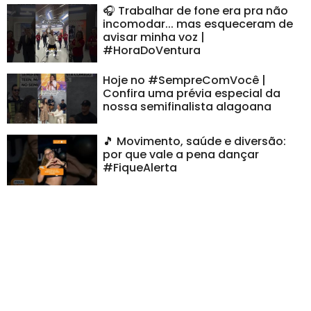
🎧 Trabalhar de fone era pra não
incomodar... mas esqueceram de
avisar minha voz |
#HoraDoVentura
Hoje no #SempreComVocê |
Confira uma prévia especial da
nossa semifinalista alagoana
🎵 Movimento, saúde e diversão:
por que vale a pena dançar
#FiqueAlerta