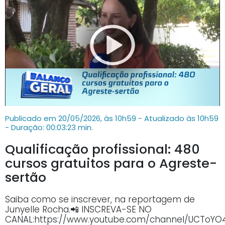
Publicado em 20/05/2026, às 10h59 - Atualizado às 10h59
- Duração: 00:03:23 min.
Qualificação profissional: 480
cursos gratuitos para o Agreste-
sertão
Saiba como se inscrever, na reportagem de
Junyelle Rocha.📲 INSCREVA-SE NO
CANAL:https://www.youtube.com/channel/UCTo