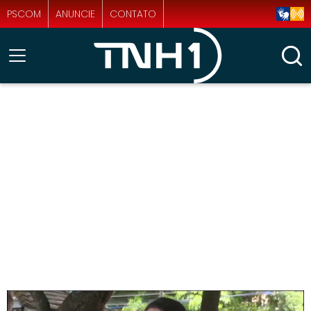
PSCOM
ANUNCIE
CONTATO