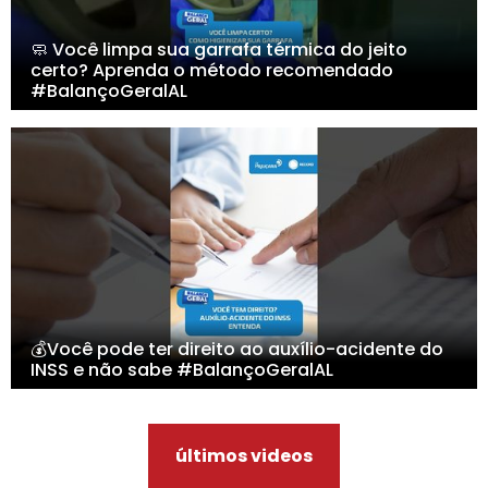
🧼 Você limpa sua garrafa térmica do jeito
certo? Aprenda o método recomendado
#BalançoGeralAL
💰Você pode ter direito ao auxílio-acidente do
INSS e não sabe #BalançoGeralAL
últimos videos