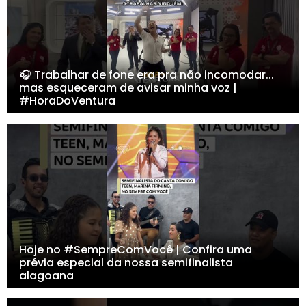
🎧 Trabalhar de fone era pra não incomodar...
mas esqueceram de avisar minha voz |
#HoraDoVentura
Hoje no #SempreComVocê | Confira uma
prévia especial da nossa semifinalista
alagoana