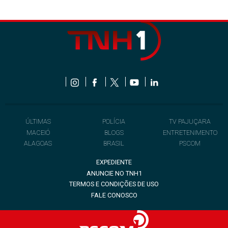
ÚLTIMAS
POLÍCIA
TV PAJUÇARA
MACEIÓ
BLOGS
ENTRETENIMENTO
ALAGOAS
BRASIL
PSCOM
EXPEDIENTE
ANUNCIE NO TNH1
TERMOS E CONDIÇÕES DE USO
FALE CONOSCO