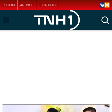
PSCOM
ANUNCIE
CONTATO