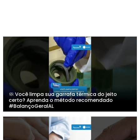
🧼 Você limpa sua garrafa térmica do jeito
certo? Aprenda o método recomendado
#BalançoGeralAL