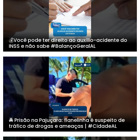
💰Você pode ter direito ao auxílio-acidente do
INSS e não sabe #BalançoGeralAL
🚔 Prisão na Pajuçara: flanelinha é suspeito de
tráfico de drogas e ameaças | #CidadeAL