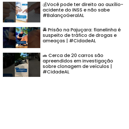
💰Você pode ter direito ao auxílio-
acidente do INSS e não sabe
#BalançoGeralAL
🚔 Prisão na Pajuçara: flanelinha é
suspeito de tráfico de drogas e
ameaças | #CidadeAL
🚗 Cerca de 20 carros são
apreendidos em investigação
sobre clonagem de veículos |
#CidadeAL