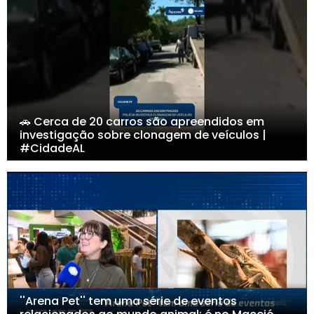
🚗 Cerca de 20 carros são apreendidos em
investigação sobre clonagem de veículos |
#CidadeAL
''Arena Pet'' tem uma série de eventos