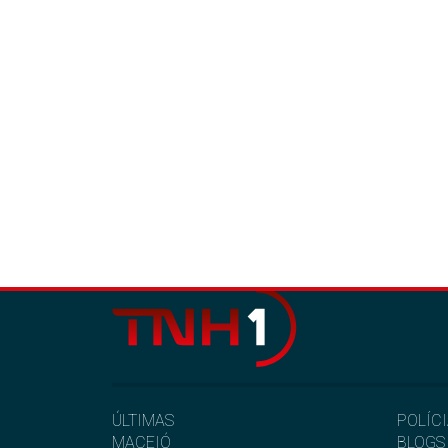
ÚLTIMAS
POLÍC
MACEIÓ
BLOGS