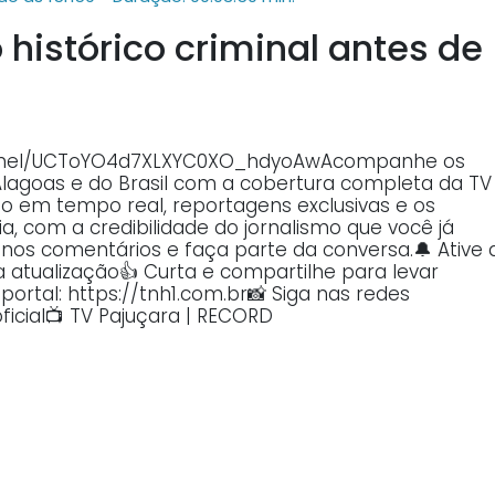
histórico criminal antes de
annel/UCToYO4d7XLXYC0XO_hdyoAwAcompanhe os
Alagoas e do Brasil com a cobertura completa da TV
o em tempo real, reportagens exclusivas e os
, com a credibilidade do jornalismo que você já
o nos comentários e faça parte da conversa.🔔 Ative 
atualização👍 Curta e compartilhe para levar
ortal: https://tnh1.com.br📸 Siga nas redes
ficial📺 TV Pajuçara | RECORD