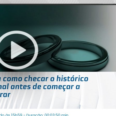
ado às 15h59
- Duração: 00:03:50 min.