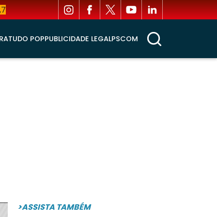
,7
RA
TUDO POP
PUBLICIDADE LEGAL
PSCOM
>ASSISTA TAMBÉM