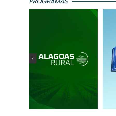
PROGRAMAS
<