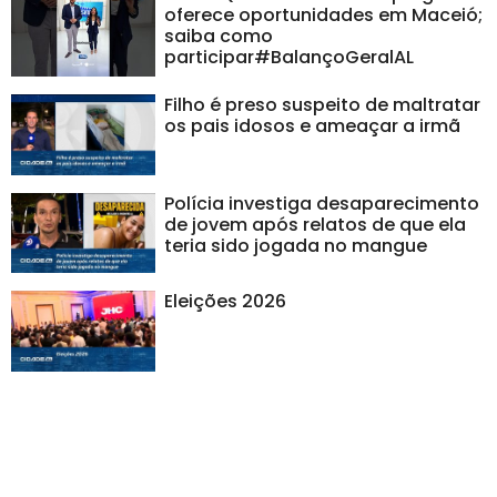
oferece oportunidades em Maceió;
saiba como
participar#BalançoGeralAL
Filho é preso suspeito de maltratar
os pais idosos e ameaçar a irmã
Polícia investiga desaparecimento
de jovem após relatos de que ela
teria sido jogada no mangue
Eleições 2026