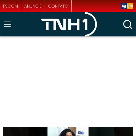
PSCOM
ANUNCIE
CONTATO