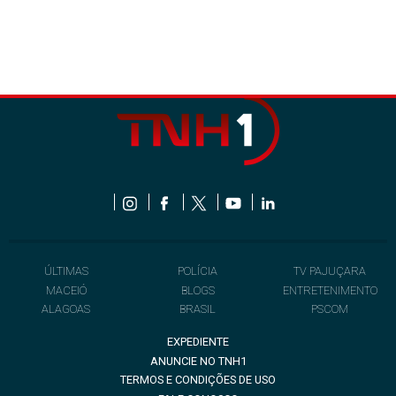
ÚLTIMAS
POLÍCIA
TV PAJUÇARA
MACEIÓ
BLOGS
ENTRETENIMENTO
ALAGOAS
BRASIL
PSCOM
EXPEDIENTE
ANUNCIE NO TNH1
TERMOS E CONDIÇÕES DE USO