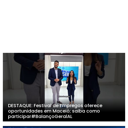
DESTAQUE: Festival de Empregos oferece
oportunidades em Maceió; saiba como
participar#BalançoGeralAL