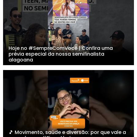
Hoje no #SempreComVocê | Confira uma
prévia especial da nossa semifinalista
alagoana
🎵 Movimento, saúde e diversão: por que vale a