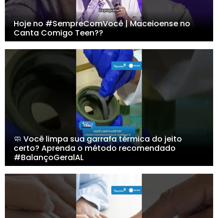
Hoje no #SempreComVocê | Maceioense no
Canta Comigo Teen??
🧼 Você limpa sua garrafa térmica do jeito
certo? Aprenda o método recomendado
#BalançoGeralAL