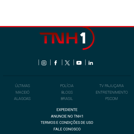
ÚLTIMAS
POLÍCIA
TV PAJUÇARA
MACEIÓ
BLOGS
ENTRETENIMENTO
ALAGOAS
BRASIL
PSCOM
EXPEDIENTE
ANUNCIE NO TNH1
TERMOS E CONDIÇÕES DE USO
FALE CONOSCO