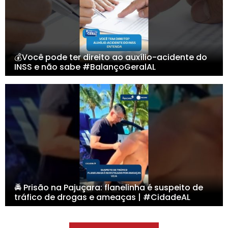
💰Você pode ter direito ao auxílio-acidente do
INSS e não sabe #BalançoGeralAL
🚔 Prisão na Pajuçara: flanelinha é suspeito de
tráfico de drogas e ameaças | #CidadeAL