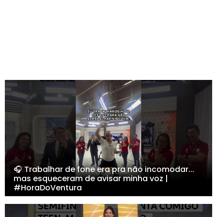
🎧 Trabalhar de fone era pra não incomodar...
mas esqueceram de avisar minha voz |
#HoraDoVentura