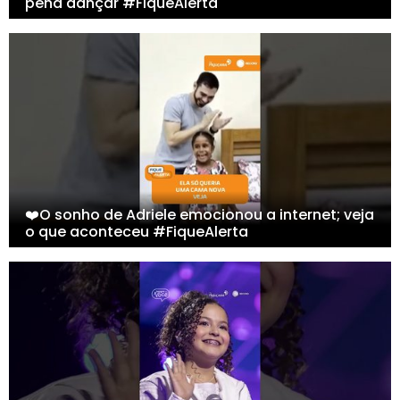
pena dançar #FiqueAlerta
❤️O sonho de Adriele emocionou a internet; veja
o que aconteceu #FiqueAlerta