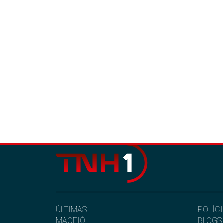
ÚLTIMAS
POLÍC
MACEIÓ
BLOGS