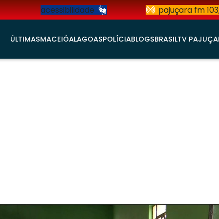
acessibilidade
pajuçara fm 103
ÚLTIMAS
MACEIÓ
ALAGOAS
POLÍCIA
BLOGS
BRASIL
TV PAJUÇA