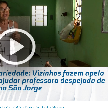
ado às 13h59
- Duração: 00:07:28 min.