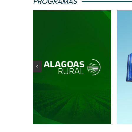
PROGRAMAS
<