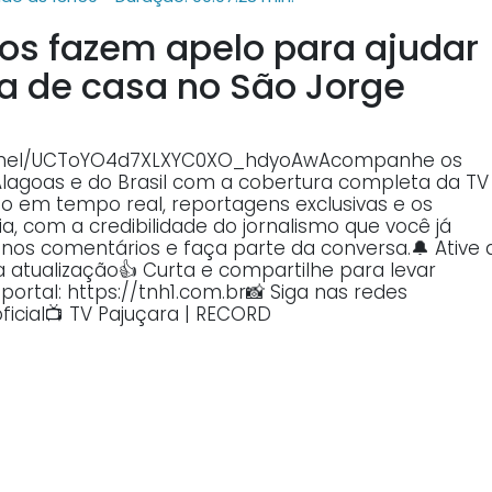
hos fazem apelo para ajudar
a de casa no São Jorge
annel/UCToYO4d7XLXYC0XO_hdyoAwAcompanhe os
Alagoas e do Brasil com a cobertura completa da TV
o em tempo real, reportagens exclusivas e os
, com a credibilidade do jornalismo que você já
o nos comentários e faça parte da conversa.🔔 Ative 
atualização👍 Curta e compartilhe para levar
ortal: https://tnh1.com.br📸 Siga nas redes
ficial📺 TV Pajuçara | RECORD