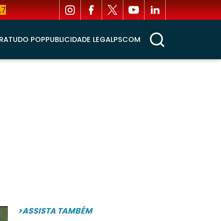
,7
RA
TUDO POP
PUBLICIDADE LEGAL
PSCOM
>ASSISTA TAMBÉM