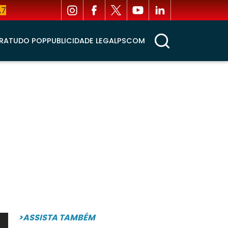
,7
RA
TUDO POP
PUBLICIDADE LEGAL
PSCOM
>ASSISTA TAMBÉM