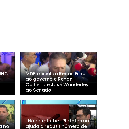
JHC
MDB oficializa Renan Filho
,
ao governo e Renan
Calheiro e José Wanderley
ao Senado
''Não perturbe'' Plataforma
a no
ajuda a reduzir número de