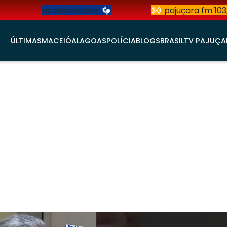
acessibilidade
pajuçara fm 103
ÚLTIMAS
MACEIÓ
ALAGOAS
POLÍCIA
BLOGS
BRASIL
TV PAJUÇA