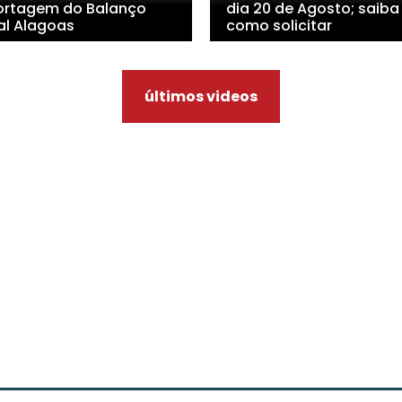
ortagem do Balanço
dia 20 de Agosto; saiba
al Alagoas
como solicitar
últimos videos