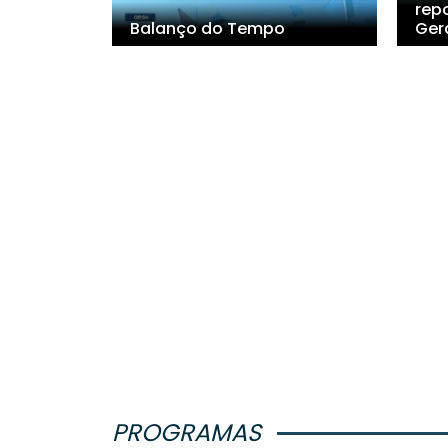
rep
Balanço do Tempo
Ger
PROGRAMAS