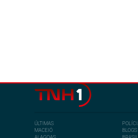
ÚLTIMAS
POLÍC
MACEIÓ
BLOGS
ALAGOAS
BRASI