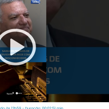
ado às 12h59
- Duração: 00:02:51 min.