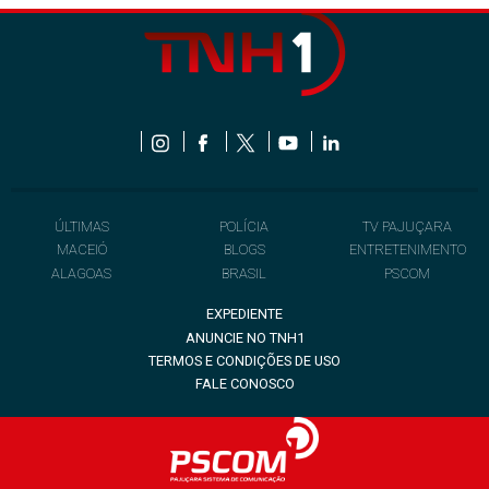
ÚLTIMAS
POLÍCIA
TV PAJUÇARA
MACEIÓ
BLOGS
ENTRETENIMENTO
ALAGOAS
BRASIL
PSCOM
EXPEDIENTE
ANUNCIE NO TNH1
TERMOS E CONDIÇÕES DE USO
FALE CONOSCO