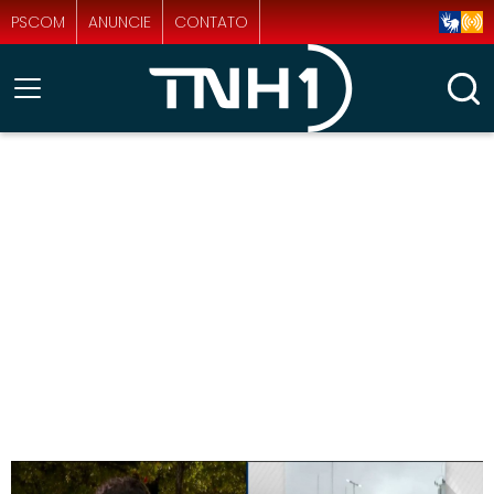
PSCOM
ANUNCIE
CONTATO