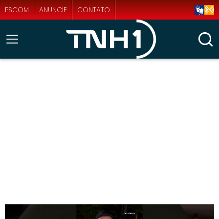
PSCOM
ANUNCIE
CONTATO