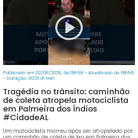
Publicado em 02/06/2026, às 19h59 - Atualizado às 19h59
- Duração: 00:01:41 min.
Tragédia no trânsito: caminhão
de coleta atropela motociclista
em Palmeira dos Índios
#CidadeAL
Um motociclista morreu após ser atropelado por
um caminhão de coleta de lixo em Palmeira dos