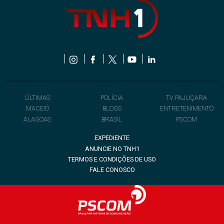
ÚLTIMAS
POLÍCIA
TV PAJUÇARA
MACEIÓ
BLOGS
ENTRETENIMENTO
ALAGOAS
BRASIL
PSCOM
EXPEDIENTE
ANUNCIE NO TNH1
TERMOS E CONDIÇÕES DE USO
FALE CONOSCO