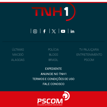
ÚLTIMAS
POLÍCIA
TV PAJUÇARA
MACEIÓ
BLOGS
ENTRETENIMENTO
ALAGOAS
BRASIL
PSCOM
EXPEDIENTE
ANUNCIE NO TNH1
TERMOS E CONDIÇÕES DE USO
FALE CONOSCO