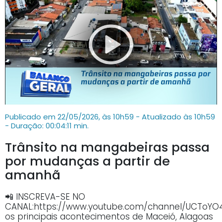
Publicado em 22/05/2026, às 10h59 - Atualizado às 10h59
- Duração: 00:04:11 min.
Trânsito na mangabeiras passa
por mudanças a partir de
amanhã
📲 INSCREVA-SE NO
CANAL:https://www.youtube.com/channel/UCTo
os principais acontecimentos de Maceió, Alagoas