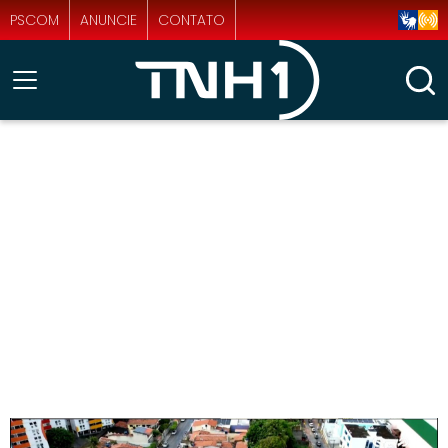
PSCOM
ANUNCIE
CONTATO