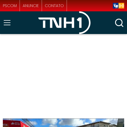
PSCOM
ANUNCIE
CONTATO