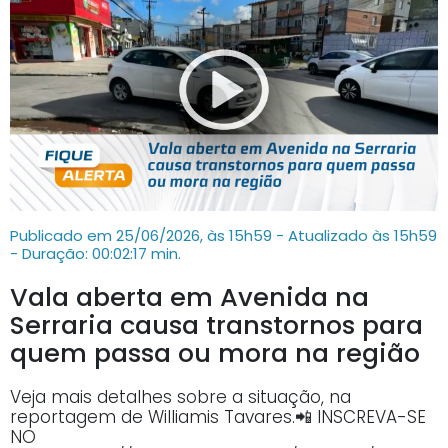
Publicado em 25/06/2026, às 15h59 - Atualizado às 15h59
- Duração: 00:02:17 min.
Vala aberta em Avenida na
Serraria causa transtornos para
quem passa ou mora na região
Veja mais detalhes sobre a situação, na
reportagem de Williamis Tavares.📲 INSCREVA-SE
NO