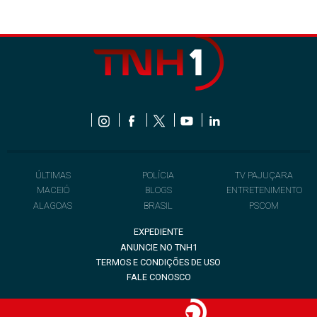
ÚLTIMAS
POLÍCIA
TV PAJUÇARA
MACEIÓ
BLOGS
ENTRETENIMENTO
ALAGOAS
BRASIL
PSCOM
EXPEDIENTE
ANUNCIE NO TNH1
TERMOS E CONDIÇÕES DE USO
FALE CONOSCO