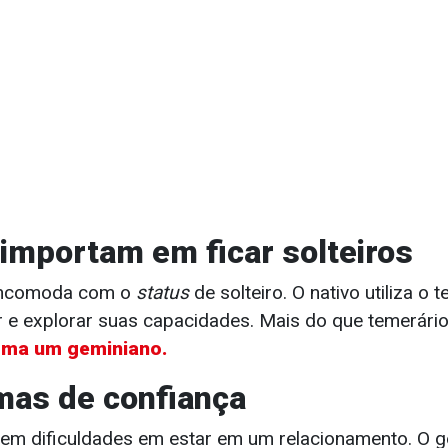
 importam em ficar solteiros
incomoda com o
status
de solteiro. O nativo utiliza o
r e explorar suas capacidades. Mais do que temerário,
sma um geminiano.
mas de confiança
 tem dificuldades em estar em um relacionamento. O g