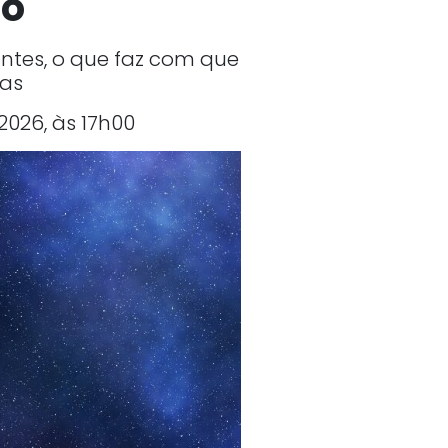
co
tes, o que faz com que
ias
2026, às 17h00