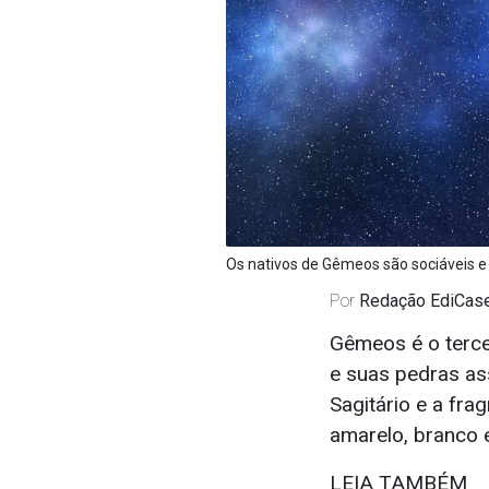
Os nativos de Gêmeos são sociáveis e 
Por
Redação EdiCas
Gêmeos é o terce
e suas pedras ass
Sagitário e a fra
amarelo, branco e
LEIA TAMBÉM