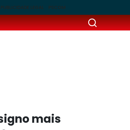
PUBLICIDADE LEGAL
PSCOM
 signo mais