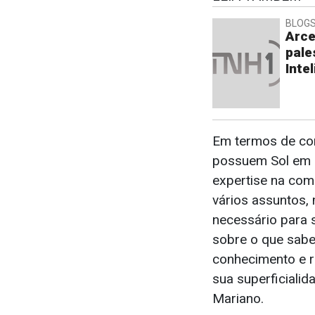
BLOGS
Arce
pale
Intel
Em termos de co
possuem Sol em 
expertise na com
vários assuntos,
necessário para 
sobre o que sab
conhecimento e r
sua superficialid
Mariano.