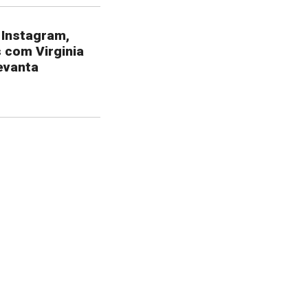
a Instagram,
 com Virginia
evanta