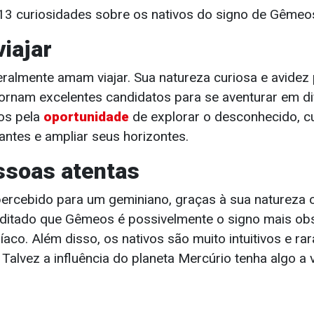
a 13 curiosidades sobre os nativos do signo de Gêmeo
iajar
ralmente amam viajar. Sua natureza curiosa e avidez
tornam excelentes candidatos para se aventurar em di
dos pela
oportunidade
de explorar o desconhecido, c
antes e ampliar seus horizontes.
ssoas atentas
rcebido para um geminiano, graças à sua natureza 
editado que Gêmeos é possivelmente o signo mais ob
aco. Além disso, os nativos são muito intuitivos e r
 Talvez a influência do planeta Mercúrio tenha algo a 