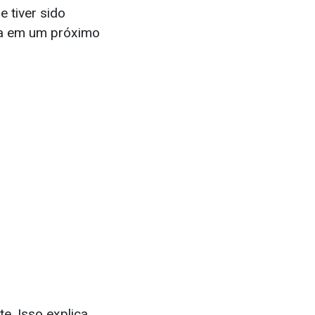
 tiver sido
ta em um próximo
e. Isso explica