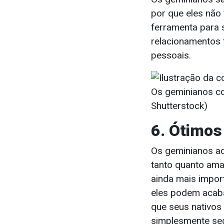
por que eles não
ferramenta para 
relacionamentos 
pessoais.
Os geminianos c
Shutterstock)
6. Ótimo
Os geminianos ad
tanto quanto a
ainda mais impor
eles podem acaba
que seus nativo
simplesmente seg