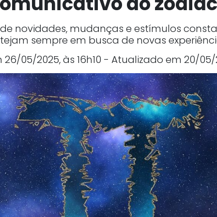
omunicativo do zodía
de novidades, mudanças e estímulos constan
tejam sempre em busca de novas experiênc
26/05/2025, às 16h10 - Atualizado em 20/05/