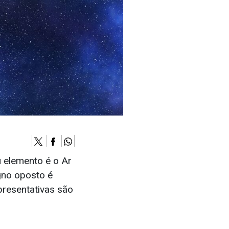
u elemento é o Ar
igno oposto é
epresentativas são