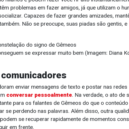
 têm problemas em fazer amigos, já que utilizam o 
socializar. Capazes de fazer grandes amizades, man
também. Não se preocupe, suas piadas são gentis, e
onseguem se expressar muito bem (Imagem: Diana Ko
s comunicadores
oram enviar mensagens de texto e postar nas redes 
mam
conversar pessoalmente
. Na verdade, o ato de 
tante para os falantes de Gêmeos do que o conteúdo 
r se perdendo nas palavras. Além disso, outra quali
s podem se recuperar rapidamente de momentos cons
uir em frente.