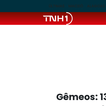
ÚLTIMAS
MACEIÓ
ALAGOAS
Gêmeos: 13