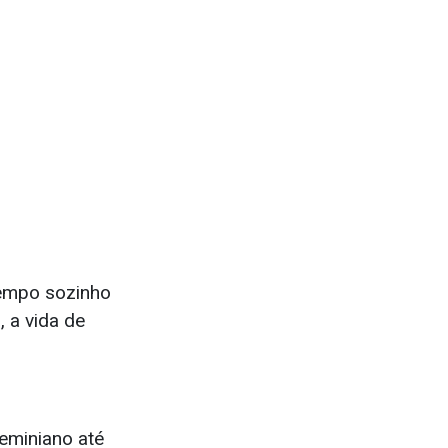
 tempo sozinho
 a vida de
eminiano até