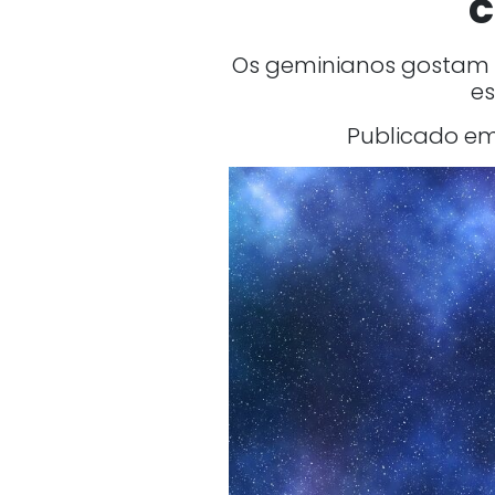
c
Os geminianos gostam 
es
Publicado em 