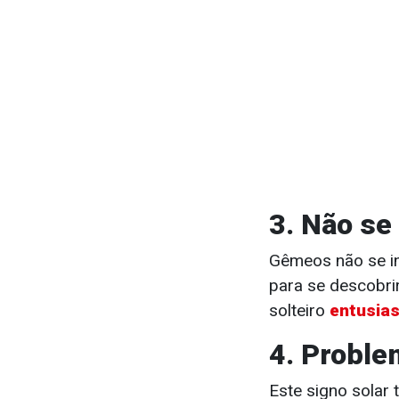
3. Não se
Gêmeos não se 
para se descobri
solteiro
entusia
4. Proble
Este signo solar