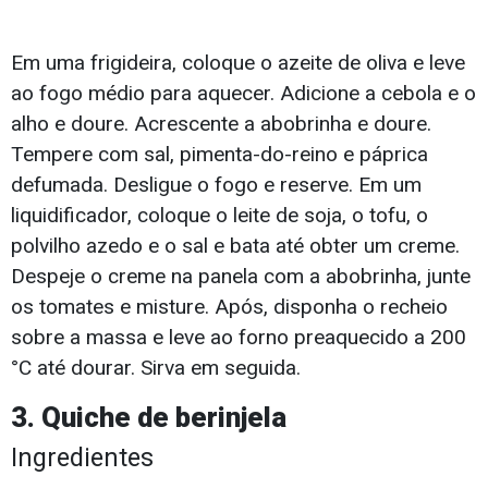
Em uma frigideira, coloque o azeite de oliva e leve
ao fogo médio para aquecer. Adicione a cebola e o
alho e doure. Acrescente a abobrinha e doure.
Tempere com sal, pimenta-do-reino e páprica
defumada. Desligue o fogo e reserve. Em um
liquidificador, coloque o leite de soja, o tofu, o
polvilho azedo e o sal e bata até obter um creme.
Despeje o creme na panela com a abobrinha, junte
os tomates e misture. Após, disponha o recheio
sobre a massa e leve ao forno preaquecido a 200
°C até dourar. Sirva em seguida.
3. Quiche de berinjela
Ingredientes