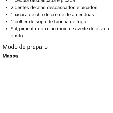
1 cebola descascada e picada
2 dentes de alho descascados e picados
1 xícara de chá de creme de amêndoas
1 colher de sopa de farinha de trigo
Sal, pimenta-do-reino moída e azeite de oliva a
gosto
Modo de preparo
Massa