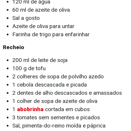
120 ml de água
60 ml de azeite de oliva
Sal a gosto
Azeite de oliva para untar
Farinha de trigo para enfarinhar
Recheio
200 ml de leite de soja
100 g de tofu
2 colheres de sopa de polvilho azedo
1 cebola descascada e picada
2 dentes de alho descascados e amassados
1 colher de sopa de azeite de oliva
1
abobrinha
cortada em cubos
3 tomates sem sementes e picados
Sal, pimenta-do-reino moída e páprica