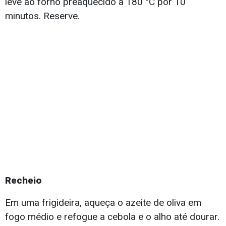
leve ao forno preaquecido a 180 °C por 10
minutos. Reserve.
Recheio
Em uma frigideira, aqueça o azeite de oliva em
fogo médio e refogue a cebola e o alho até dourar.