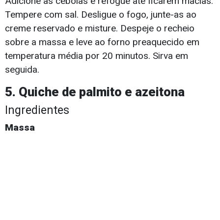
Adicione as cebolas e refogue até ficarem macias.
Tempere com sal. Desligue o fogo, junte-as ao
creme reservado e misture. Despeje o recheio
sobre a massa e leve ao forno preaquecido em
temperatura média por 20 minutos. Sirva em
seguida.
5. Quiche de palmito e azeitona
Ingredientes
Massa