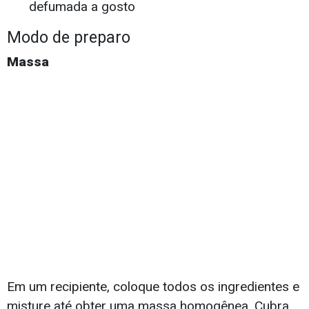
defumada a gosto
Modo de preparo
Massa
Em um recipiente, coloque todos os ingredientes e
misture até obter uma massa homogênea. Cubra