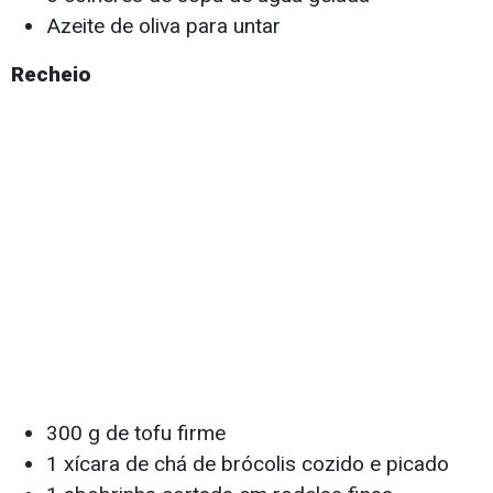
Azeite de oliva para untar
Recheio
300 g de tofu firme
1 xícara de chá de brócolis cozido e picado