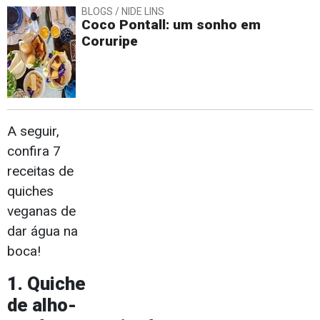
BLOGS / NIDE LINS
Coco Pontall: um sonho em
Coruripe
A seguir,
confira 7
receitas de
quiches
veganas de
dar água na
boca!
1. Quiche
de alho-