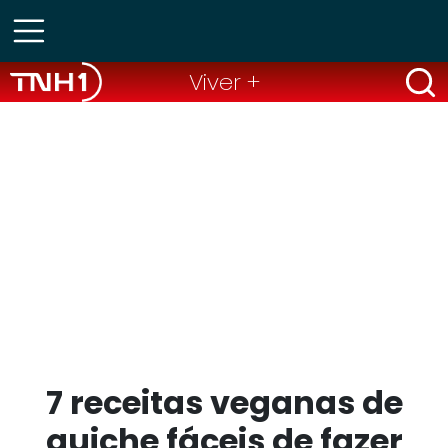
Viver +
7 receitas veganas de
quiche fáceis de fazer