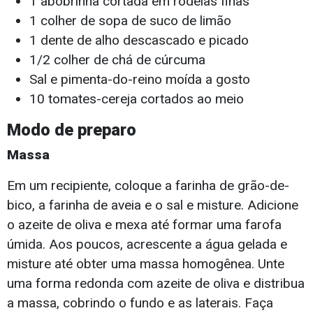
1 abobrinha cortada em rodelas finas
1 colher de sopa de suco de limão
1 dente de alho descascado e picado
1/2 colher de chá de cúrcuma
Sal e pimenta-do-reino moída a gosto
10 tomates-cereja cortados ao meio
Modo de preparo
Massa
Em um recipiente, coloque a farinha de grão-de-
bico, a farinha de aveia e o sal e misture. Adicione
o azeite de oliva e mexa até formar uma farofa
úmida. Aos poucos, acrescente a água gelada e
misture até obter uma massa homogênea. Unte
uma forma redonda com azeite de oliva e distribua
a massa, cobrindo o fundo e as laterais. Faça