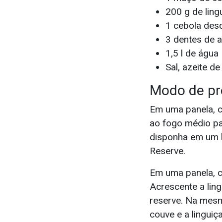
200 g de ling
1 cebola des
3 dentes de 
1,5 l de água
Sal, azeite d
Modo de pr
Em uma panela, c
ao fogo médio pa
disponha em um l
Reserve.
Em uma panela, co
Acrescente a ling
reserve. Na mesma
couve e a lingui