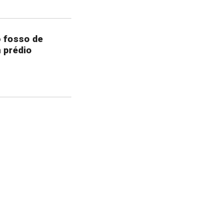
o fosso de
 prédio