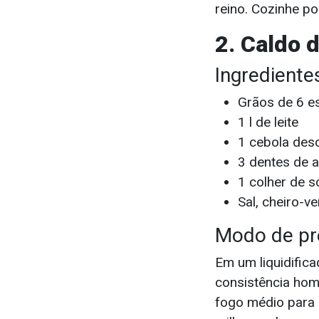
reino. Cozinhe po
2. Caldo 
Ingrediente
Grãos de 6 e
1 l de leite
1 cebola des
3 dentes de 
1 colher de 
Sal, cheiro-v
Modo de pr
Em um liquidifica
consistência hom
fogo médio para 