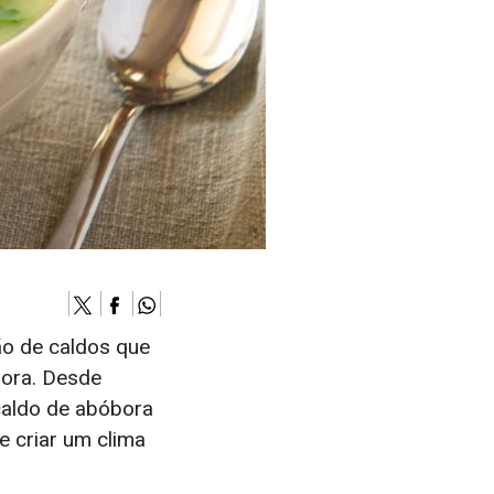
ão de caldos que
ora. Desde
caldo de abóbora
 criar um clima