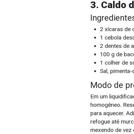
3. Caldo d
Ingrediente
2 xícaras de
1 cebola des
2 dentes de 
100 g de bac
1 colher de s
Sal, pimenta-
Modo de pr
Em um liquidifica
homogêneo. Reser
para aquecer. Adi
refogue até murch
mexendo de vez e