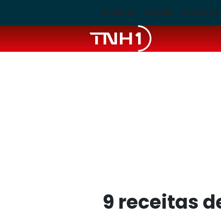
ÚLTIMAS
MACEIÓ
ALAGOAS
9 receitas d