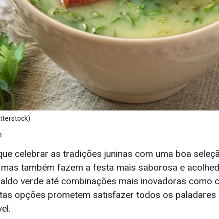
tterstock)
e
ue celebrar as tradições juninas com uma boa seleç
 mas também fazem a festa mais saborosa e acolhed
caldo verde até combinações mais inovadoras como 
tas opções prometem satisfazer todos os paladares e
el.