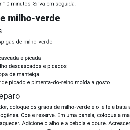
r 10 minutos. Sirva em seguida.
de milho-verde
s
spigas de milho-verde
cascada e picada
alho descascados e picados
sopa de manteiga
erde picado e pimenta-do-reino moída a gosto
eparo
dor, coloque os grãos de milho-verde e o leite e bata
ogênea. Coe e reserve. Em uma panela, coloque a man
aquecer. Adicione o alho e a cebola e doure. Acresce