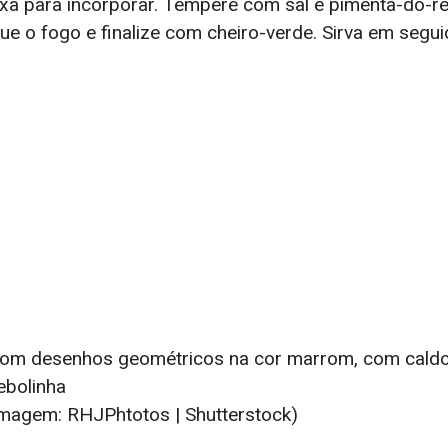
xa para incorporar. Tempere com sal e pimenta-do-re
ue o fogo e finalize com cheiro-verde. Sirva em segui
(Imagem: RHJPhtotos | Shutterstock)