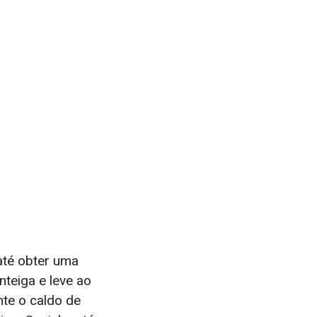
 até obter uma
teiga e leve ao
nte o caldo de