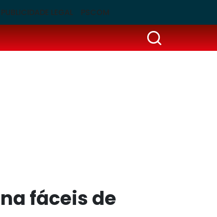
PUBLICIDADE LEGAL
PSCOM
ina fáceis de