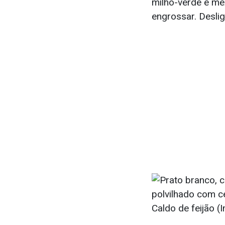
milho-verde e me
engrossar. Deslig
Caldo de feijão 