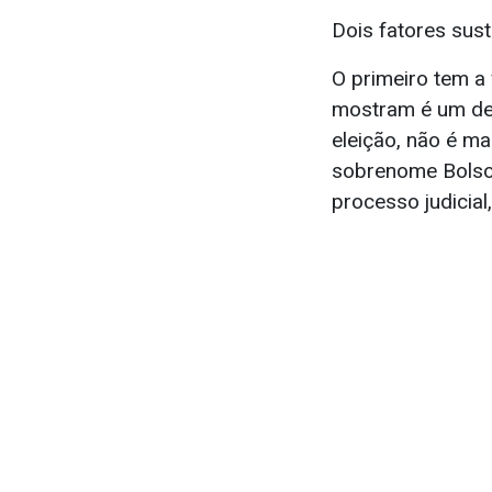
Dois fatores sus
O primeiro tem a
mostram é um des
eleição, não é ma
sobrenome Bolson
processo judicia