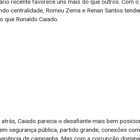
ciário recente favorece uns mais do que outros. Com 
do centralidade, Romeu Zema e Renan Santos tendem
o que Ronaldo Caiado.
atrás, Caiado parecia o desafiante mais bem posicio
m segurança pública, partido grande, conexões com 
periência de campanha. Mas com a corrupção domina