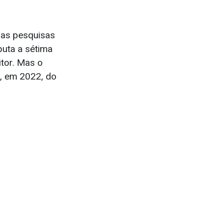
e as pesquisas
puta a sétima
itor. Mas o
, em 2022, do