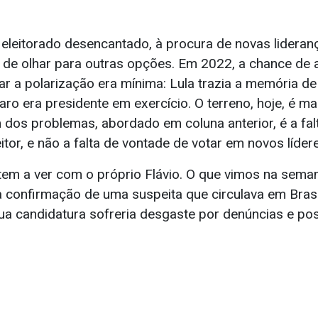
 eleitorado desencantado, à procura de novas lideran
 de olhar para outras opções. Em 2022, a chance de
ar a polarização era mínima: Lula trazia a memória d
aro era presidente em exercício. O terreno, hoje, é mai
 dos problemas, abordado em coluna anterior, é a fa
itor, e não a falta de vontade de votar em novos líder
tem a ver com o próprio Flávio. O que vimos na seman
a confirmação de uma suspeita que circulava em Brasí
ua candidatura sofreria desgaste por denúncias e pos