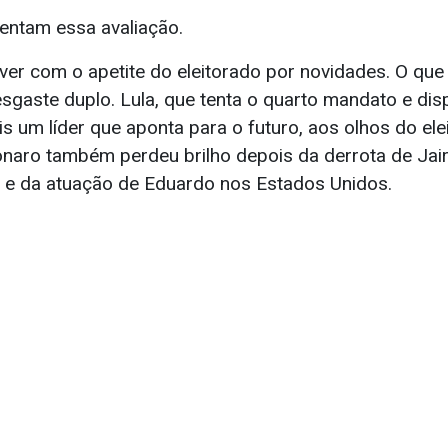
tentam essa avaliação.
 ver com o apetite do eleitorado por novidades. O qu
gaste duplo. Lula, que tenta o quarto mandato e dis
is um líder que aponta para o futuro, aos olhos do ele
aro também perdeu brilho depois da derrota de Jair
l, e da atuação de Eduardo nos Estados Unidos.