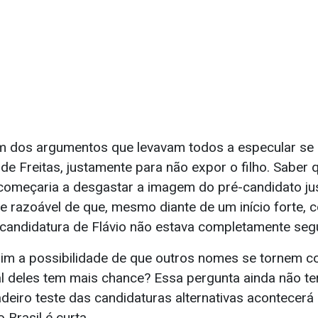
 um dos argumentos que levavam todos a especular se
o de Freitas, justamente para não expor o filho. Saber
meçaria a desgastar a imagem do pré-candidato jus
e razoável de que, mesmo diante de um início forte, 
 candidatura de Flávio não estava completamente seg
 sim a possibilidade de que outros nomes se tornem c
l deles tem mais chance? Essa pergunta ainda não t
deiro teste das candidaturas alternativas acontecerá
Brasil é curta.