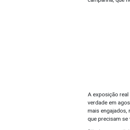
A exposição real
verdade em agosto
mais engajados, m
que precisam se v