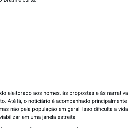
 do eleitorado aos nomes, às propostas e às narrati
. Até lá, o noticiário é acompanhado principalmente 
as não pela população em geral. Isso dificulta a vid
iabilizar em uma janela estreita.