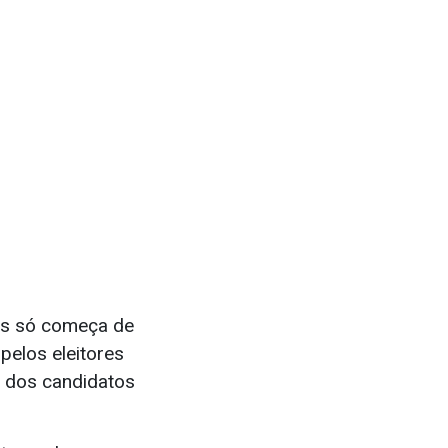
vas só começa de
pelos eleitores
a dos candidatos