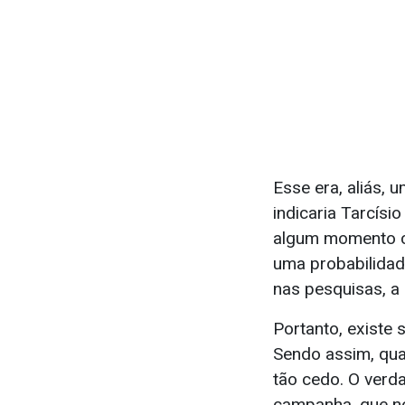
Esse era, aliás,
indicaria Tarcísi
algum momento co
uma probabilidad
nas pesquisas, a
Portanto, existe
Sendo assim, qua
tão cedo. O verda
campanha, que no 