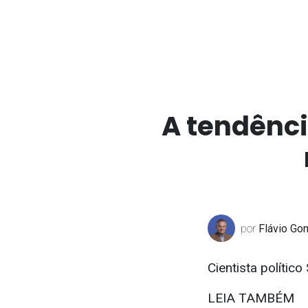
A tendênci
por
Flávio Go
Cientista político
LEIA TAMBÉM