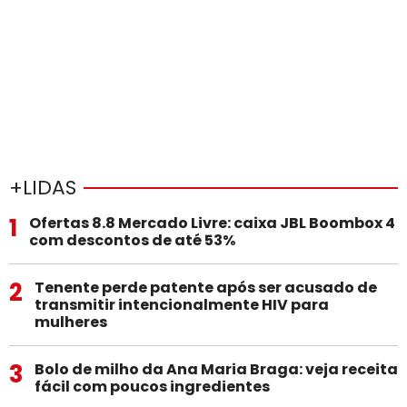
+LIDAS
1
Ofertas 8.8 Mercado Livre: caixa JBL Boombox 4
com descontos de até 53%
2
Tenente perde patente após ser acusado de
transmitir intencionalmente HIV para
mulheres
3
Bolo de milho da Ana Maria Braga: veja receita
fácil com poucos ingredientes