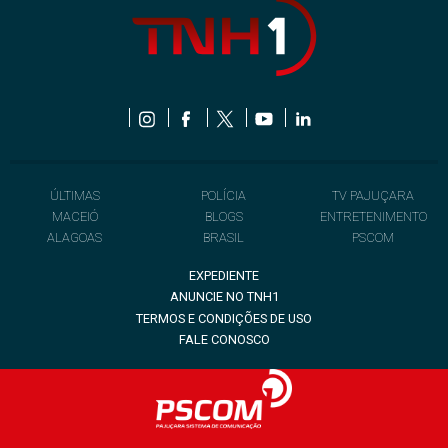
ÚLTIMAS
POLÍCIA
TV PAJUÇARA
MACEIÓ
BLOGS
ENTRETENIMENTO
ALAGOAS
BRASIL
PSCOM
EXPEDIENTE
ANUNCIE NO TNH1
TERMOS E CONDIÇÕES DE USO
FALE CONOSCO