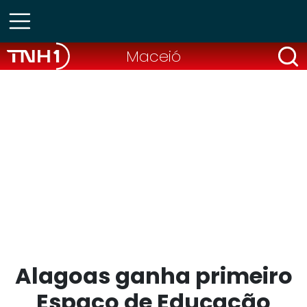
Maceió
Alagoas ganha primeiro
Espaço de Educação