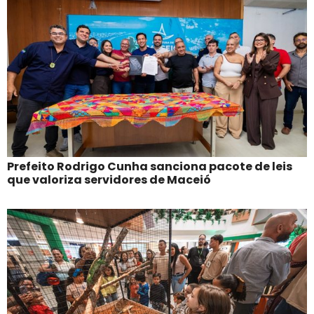
Prefeito Rodrigo Cunha sanciona pacote de leis
que valoriza servidores de Maceió