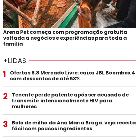
Arena Pet começa com programação gratuita
voltada a negócios e experiências para toda a
família
+LIDAS
1
Ofertas 8.8 Mercado Livre: caixa JBL Boombox 4
com descontos de até 53%
2
Tenente perde patente após ser acusado de
transmitir intencionalmente HIV para
mulheres
3
Bolo de milho da Ana Maria Braga: veja receita
fácil com poucos ingredientes