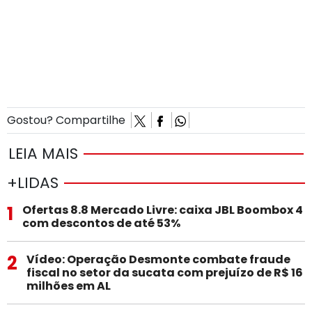
Gostou? Compartilhe
LEIA MAIS
+LIDAS
1
Ofertas 8.8 Mercado Livre: caixa JBL Boombox 4
com descontos de até 53%
2
Vídeo: Operação Desmonte combate fraude
fiscal no setor da sucata com prejuízo de R$ 16
milhões em AL