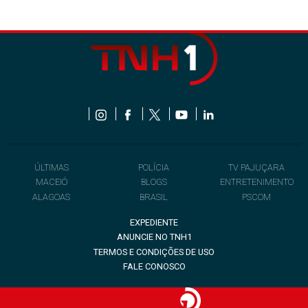
ÚLTIMAS
POLÍCIA
TV PAJUÇARA
MACEIÓ
BLOGS
ENTRETENIMENTO
ALAGOAS
BRASIL
PSCOM
EXPEDIENTE
ANUNCIE NO TNH1
TERMOS E CONDIÇÕES DE USO
FALE CONOSCO