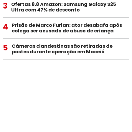
3
Ofertas 8.8 Amazon: Samsung Galaxy S25
Ultra com 47% de desconto
4
Prisão de Marco Furlan: ator desabafa após
colega ser acusado de abuso de criança
5
Câmeras clandestinas são retiradas de
postes durante operação em Maceió