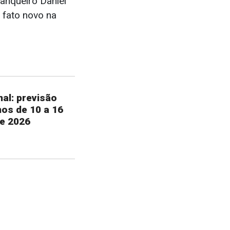
anqueiro Daniel
 fato novo na
al: previsão
nos de 10 a 16
e 2026