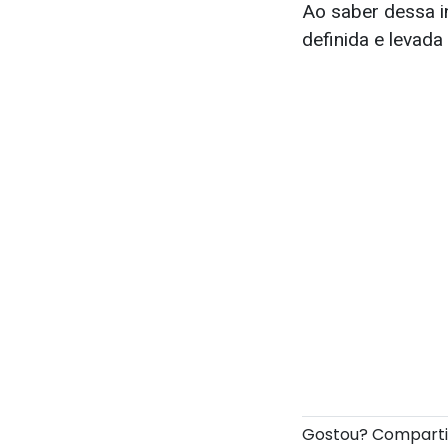
Ao saber dessa i
definida e levada
Gostou? Compart