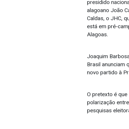
presidido nacion
alagoano João Ca
Caldas, o JHC, q
está em pré-cam
Alagoas.
Joaquim Barbosa 
Brasil anunciam 
novo partido à Pr
O pretexto é que
polarização entre
pesquisas eleitor