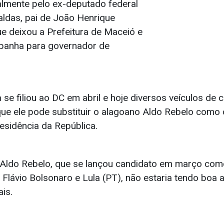
almente pelo ex-deputado federal
ldas, pai de João Henrique
ue deixou a Prefeitura de Maceió e
panha para governador de
se filiou ao DC em abril e hoje diversos veículos de
que ele pode substituir o alagoano Aldo Rebelo como
esidência da República.
 Aldo Rebelo, que se lançou candidato em março co
 Flávio Bolsonaro e Lula (PT), não estaria tendo boa 
ais.