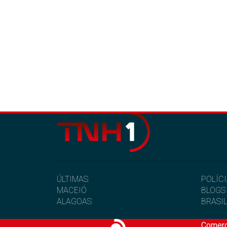
ÚLTIMAS
POLÍC
MACEIÓ
BLOGS
ALAGOAS
BRASI
Comerc