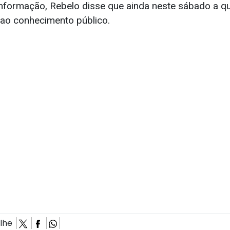
nformação, Rebelo disse que ainda neste sábado a q
 ao conhecimento público.
ilhe