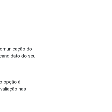
 comunicação do
 candidato do seu
mo opção à
avaliação nas