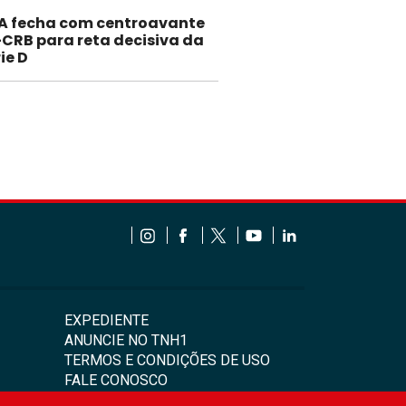
A fecha com centroavante
-CRB para reta decisiva da
ie D
EXPEDIENTE
ANUNCIE NO TNH1
TERMOS E CONDIÇÕES DE USO
FALE CONOSCO