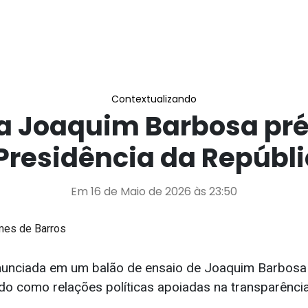
Contextualizando
a Joaquim Barbosa pr
Presidência da Repúbl
Em 16 de Maio de 2026 às 23:50
mes de Barros
nunciada em um balão de ensaio de Joaquim Barbosa 
do como relações políticas apoiadas na transparênci