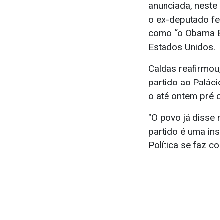
anunciada, neste
o ex-deputado fed
como “o Obama B
Estados Unidos.
Caldas reafirmou
partido ao Paláci
o até ontem pré 
"O povo já disse 
partido é uma ins
Política se faz 