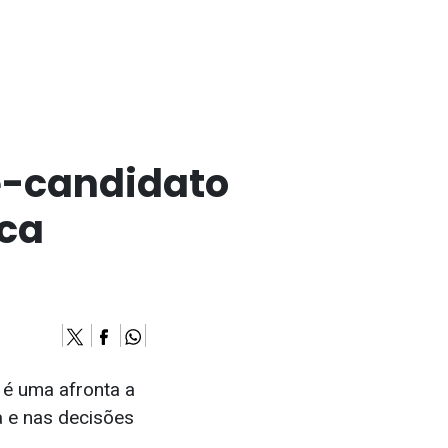
é-candidato
ica
é uma afronta a
a e nas decisões