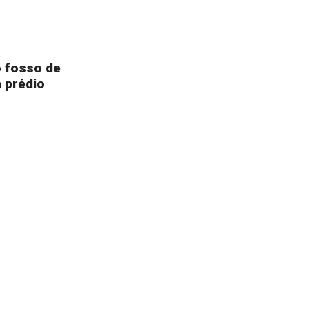
o fosso de
 prédio