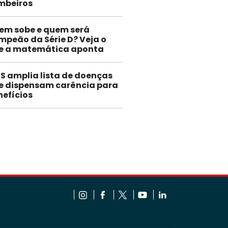
mbeiros
em sobe e quem será
mpeão da Série D? Veja o
e a matemática aponta
SS amplia lista de doenças
e dispensam carência para
nefícios