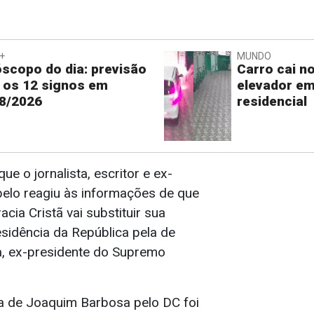
+
MUNDO
scopo do dia: previsão
Carro cai n
 os 12 signos em
elevador em
8/2026
residencial
ue o jornalista, escritor e ex-
belo reagiu às informações de que
cia Cristã vai substituir sua
esidência da República pela de
, ex-presidente do Supremo
a de Joaquim Barbosa pelo DC foi