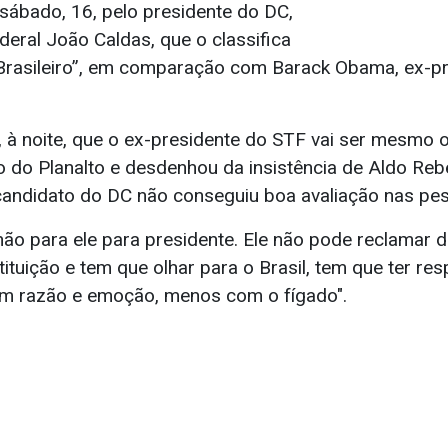
 sábado, 16, pelo presidente do DC,
eral João Caldas, que o classifica
rasileiro”, em comparação com Barack Obama, ex-pr
, à noite, que o ex-presidente do STF vai ser mesmo 
o do Planalto e desdenhou da insistência de Aldo Rebe
candidato do DC não conseguiu boa avaliação nas pes
não para ele para presidente. Ele não pode reclamar d
tituição e tem que olhar para o Brasil, tem que ter re
com razão e emoção, menos com o fígado".