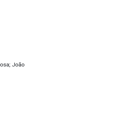
çosa; João