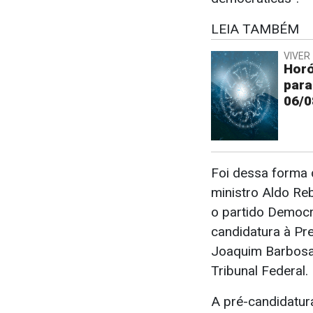
LEIA TAMBÉM
VIVER 
Horó
para
06/0
Foi dessa forma q
ministro Aldo Re
o partido Democra
candidatura à Pr
Joaquim Barbosa
Tribunal Federal.
A pré-candidatur