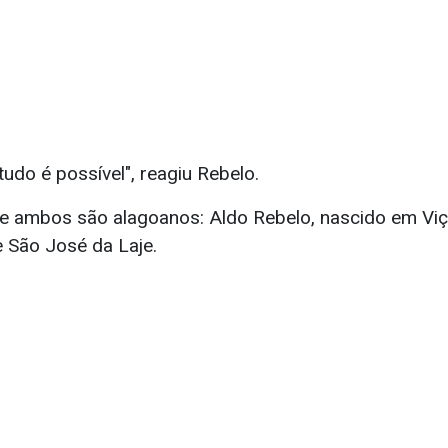
udo é possível", reagiu Rebelo.
ue ambos são alagoanos: Aldo Rebelo, nascido em Vi
e São José da Laje.