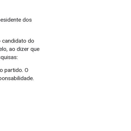
esidente dos
o candidato do
lo, ao dizer que
quisas:
o partido. O
sponsabilidade.