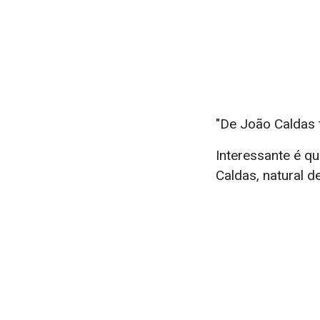
"De João Caldas t
Interessante é q
Caldas, natural d