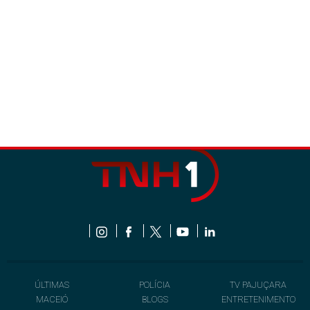
ÚLTIMAS
POLÍCIA
TV PAJUÇARA
MACEIÓ
BLOGS
ENTRETENIMENTO