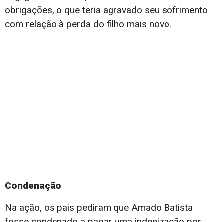
obrigações, o que teria agravado seu sofrimento
com relação à perda do filho mais novo.
Condenação
Na ação, os pais pediram que Amado Batista
fosse condenado a pagar uma indenização por