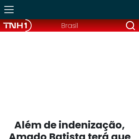
Brasil
Além de indenização,
Amado Batista terá que