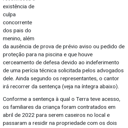
existência de
culpa
concorrente
dos pais do
menino, além
da ausência de prova de prévio aviso ou pedido de
proteção para na piscina e que houve
cerceamento de defesa devido ao indeferimento
de uma perícia técnica solicitada pelos advogados
dele. Ainda segundo os representantes, o cantor
irá recorrer da sentença (veja na íntegra abaixo).
Conforme a sentença à qual o Terra teve acesso,
os familiares da criança foram contratados em
abril de 2022 para serem caseiros no local e
passaram a residir na propriedade com os dois