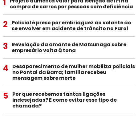
1
Projeto aumenta valor para isenção de IPI na
compra de carros por pessoas com deficiência
2
Policial é preso por embriaguez ao volante ao
se envolver em acidente de trânsito no Farol
3
Revelação da amante de Matsunaga sobre
empresário volta à tona
4
Desaparecimento de mulher mobiliza policiais
no Pontal da Barra; família recebeu
mensagem sobre morte
5
Por que recebemos tantas ligações
indesejadas? E como evitar esse tipo de
chamada?