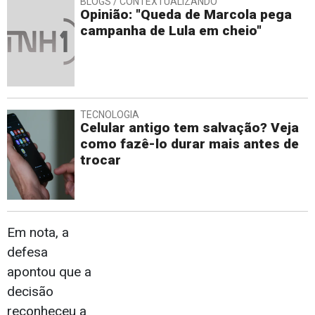
BLOGS / CONTEXTUALIZANDO
Opinião: "Queda de Marcola pega
campanha de Lula em cheio"
TECNOLOGIA
Celular antigo tem salvação? Veja
como fazê-lo durar mais antes de
trocar
Em nota, a
defesa
apontou que a
decisão
reconheceu a