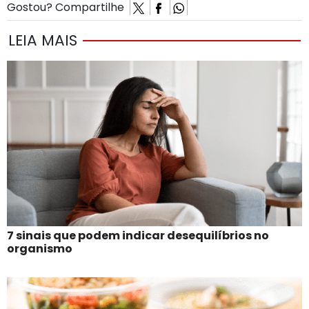
Gostou? Compartilhe
LEIA MAIS
7 sinais que podem indicar desequilíbrios no
organismo