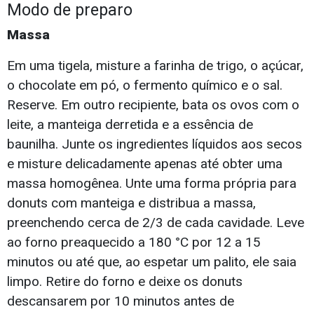
Modo de preparo
Massa
Em uma tigela, misture a farinha de trigo, o açúcar,
o chocolate em pó, o fermento químico e o sal.
Reserve. Em outro recipiente, bata os ovos com o
leite, a manteiga derretida e a essência de
baunilha. Junte os ingredientes líquidos aos secos
e misture delicadamente apenas até obter uma
massa homogênea. Unte uma forma própria para
donuts com manteiga e distribua a massa,
preenchendo cerca de 2/3 de cada cavidade. Leve
ao forno preaquecido a 180 °C por 12 a 15
minutos ou até que, ao espetar um palito, ele saia
limpo. Retire do forno e deixe os donuts
descansarem por 10 minutos antes de