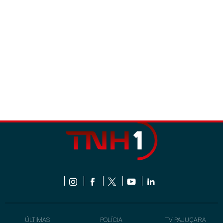
ÚLTIMAS
POLÍCIA
TV PAJUÇARA