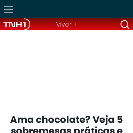
Viver +
Ama chocolate? Veja 5
sobremesas práticas e