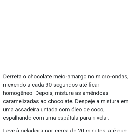
Derreta o chocolate meio-amargo no micro-ondas,
mexendo a cada 30 segundos até ficar
homogêneo. Depois, misture as amêndoas
caramelizadas ao chocolate. Despeje a mistura em
uma assadeira untada com óleo de coco,
espalhando com uma espátula para nivelar.
Leve à geladeira por cerca de 20 minutos, até que