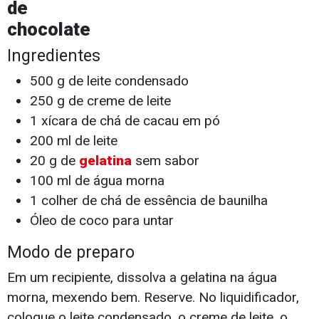
de
chocolate
Ingredientes
500 g de leite condensado
250 g de creme de leite
1 xícara de chá de cacau em pó
200 ml de leite
20 g de
gelatina
sem sabor
100 ml de água morna
1 colher de chá de essência de baunilha
Óleo de coco para untar
Modo de preparo
Em um recipiente, dissolva a gelatina na água
morna, mexendo bem. Reserve. No liquidificador,
coloque o leite condensado, o creme de leite, o