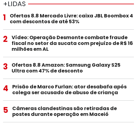
+LIDAS
1
Ofertas 8.8 Mercado Livre: caixa JBL Boombox 4
com descontos de até 53%
2
Vídeo: Operação Desmonte combate fraude
fiscal no setor da sucata com prejuízo de R$ 16
milhões em AL
3
Ofertas 8.8 Amazon: Samsung Galaxy S25
Ultra com 47% de desconto
4
Prisão de Marco Furlan: ator desabafa após
colega ser acusado de abuso de criança
5
Câmeras clandestinas são retiradas de
postes durante operação em Maceió