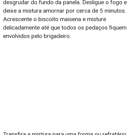
desgrudar do fundo da panela. Desligue o fogo e
deixe a mistura amornar por cerca de 5 minutos.
Acrescente o biscoito maisena e misture
delicadamente até que todos os pedaços fiquem
envolvidos pelo brigadeiro.
Transfira a mistura para uma forma ou refratário