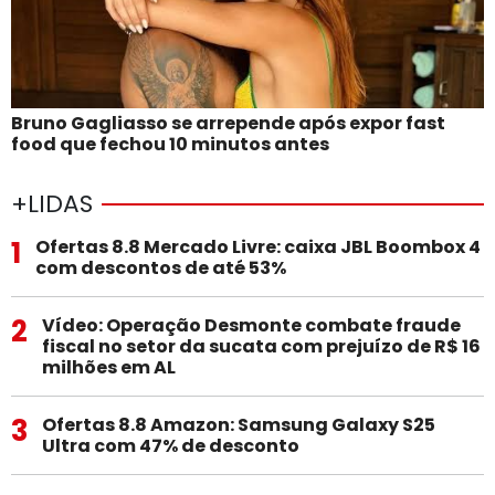
Bruno Gagliasso se arrepende após expor fast
food que fechou 10 minutos antes
+LIDAS
1
Ofertas 8.8 Mercado Livre: caixa JBL Boombox 4
com descontos de até 53%
2
Vídeo: Operação Desmonte combate fraude
fiscal no setor da sucata com prejuízo de R$ 16
milhões em AL
3
Ofertas 8.8 Amazon: Samsung Galaxy S25
Ultra com 47% de desconto