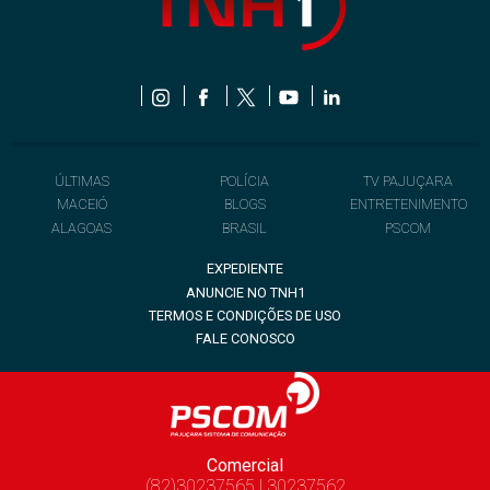
ÚLTIMAS
POLÍCIA
TV PAJUÇARA
MACEIÓ
BLOGS
ENTRETENIMENTO
ALAGOAS
BRASIL
PSCOM
EXPEDIENTE
ANUNCIE NO TNH1
TERMOS E CONDIÇÕES DE USO
FALE CONOSCO
Comercial
(82)30237565 | 30237562