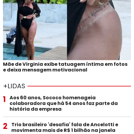
Mãe de Virginia exibe tatuagem íntima em fotos
e deixa mensagem motivacional
+LIDAS
1
Aos 60 anos, Sococo homenageia
colaboradora que há 54 anos faz parte da
história da empresa
2
Trio brasileiro 'desafia' fala de Ancelotti e
movimenta mais de R$ 1 bilhão na janela