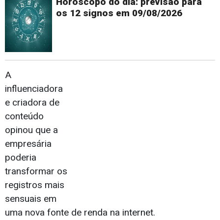
Horóscopo do dia: previsão para
os 12 signos em 09/08/2026
A
influenciadora
e criadora de
conteúdo
opinou que a
empresária
poderia
transformar os
registros mais
sensuais em
uma nova fonte de renda na internet.