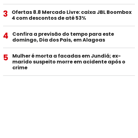
3
Ofertas 8.8 Mercado Livre: caixa JBL Boombox
4 com descontos de até 53%
4
Confira a previsão do tempo para este
domingo, Dia dos Pais, em Alagoas
5
Mulher é morta a facadas em Jundiá; ex-
marido suspeito morre em acidente após o
crime