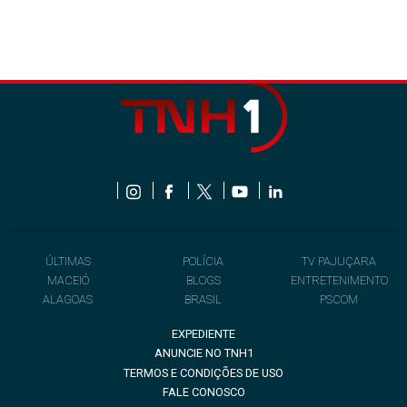
ÚLTIMAS
POLÍCIA
TV PAJUÇARA
MACEIÓ
BLOGS
ENTRETENIMENTO
ALAGOAS
BRASIL
PSCOM
EXPEDIENTE
ANUNCIE NO TNH1
TERMOS E CONDIÇÕES DE USO
FALE CONOSCO