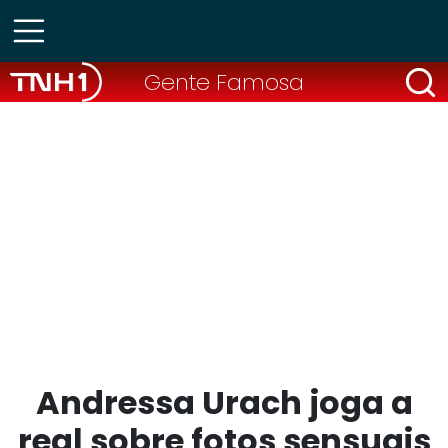
Gente Famosa
Andressa Urach joga a
real sobre fotos sensuais