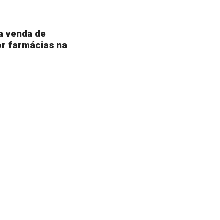
ra venda de
r farmácias na