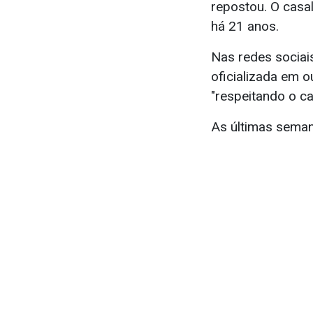
repostou. O casa
há 21 anos.
Nas redes sociais
oficializada em 
"respeitando o c
As últimas sema