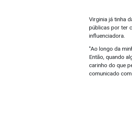
Virginia já tinha
públicas por ter
influenciadora.
"Ao longo da minh
Então, quando alg
carinho do que p
comunicado comp