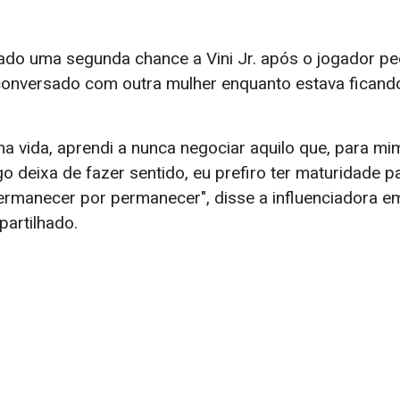
 dado uma segunda chance a Vini Jr. após o jogador p
 conversado com outra mulher enquanto estava fican
a vida, aprendi a nunca negociar aquilo que, para mim
o deixa de fazer sentido, eu prefiro ter maturidade 
ermanecer por permanecer", disse a influenciadora e
artilhado.