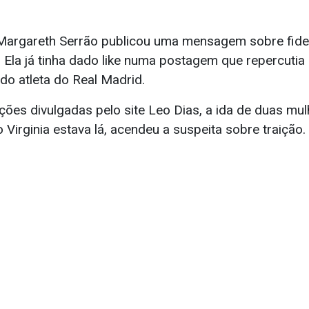
 Margareth Serrão publicou uma mensagem sobre fide
. Ela já tinha dado like numa postagem que repercuti
 do atleta do Real Madrid.
es divulgadas pelo site Leo Dias, a ida de duas mulh
 Virginia estava lá, acendeu a suspeita sobre traição.