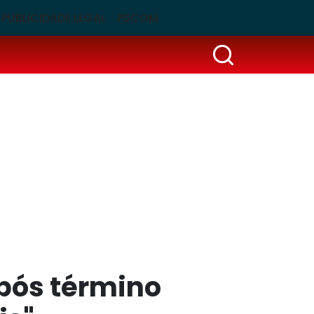
PUBLICIDADE LEGAL
PSCOM
após término