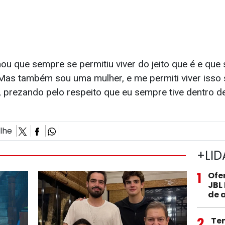
ou que sempre se permitiu viver do jeito que é e que
Mas também sou uma mulher, e me permiti viver isso 
, prezando pelo respeito que eu sempre tive dentro d
ilhe
+LID
1
Ofe
JBL
de 
2
Te