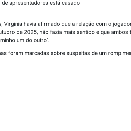
l de apresentadores está casado
, Virginia havia afirmado que a relação com o jogador
outubro de 2025, não fazia mais sentido e que ambos
aminho um do outro".
nas foram marcadas sobre suspeitas de um rompime