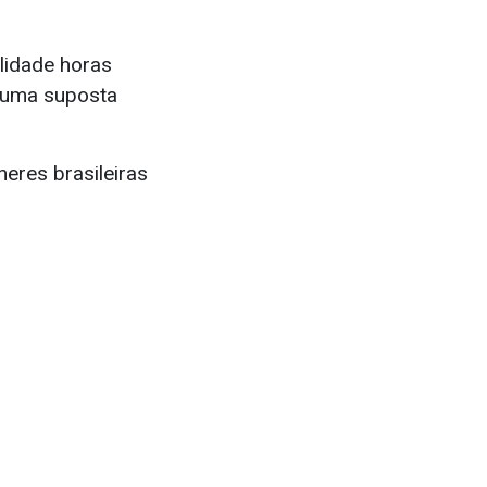
lidade horas
a uma suposta
eres brasileiras