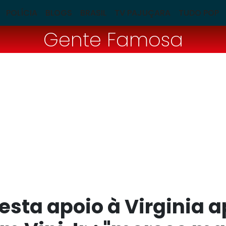
POLÍCIA
BLOGS
BRASIL
TV PAJUÇARA
TUDO POP
Gente Famosa
esta apoio à Virginia 