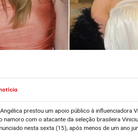
notícia
Angélica prestou um apoio público à influenciadora V
 namoro com o atacante da seleção brasileira Viniciu
nunciado nesta sexta (15), após menos de um ano jun