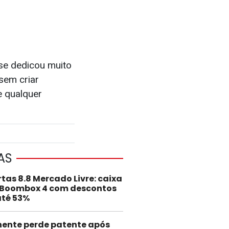
 se dedicou muito
sem criar
e qualquer
AS
rtas 8.8 Mercado Livre: caixa
 Boombox 4 com descontos
até 53%
nente perde patente após