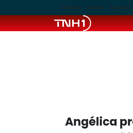
ÚLTIMAS
MACEIÓ
ALAGOAS
Angélica pr