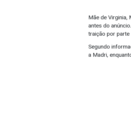
Mãe de Virginia,
antes do anúncio
traição por parte
Segundo informaçõ
a Madri, enquanto