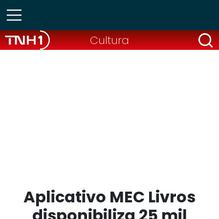
Cultura
Aplicativo MEC Livros
disponibiliza 25 mil