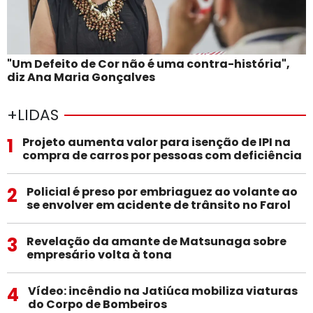
"Um Defeito de Cor não é uma contra-história",
diz Ana Maria Gonçalves
+LIDAS
1
Projeto aumenta valor para isenção de IPI na
compra de carros por pessoas com deficiência
2
Policial é preso por embriaguez ao volante ao
se envolver em acidente de trânsito no Farol
3
Revelação da amante de Matsunaga sobre
empresário volta à tona
4
Vídeo: incêndio na Jatiúca mobiliza viaturas
do Corpo de Bombeiros