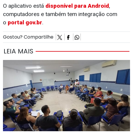
O aplicativo está
disponível para Android
,
computadores e também tem integração com
o
portal gov.br
.
Gostou? Compartilhe
LEIA MAIS