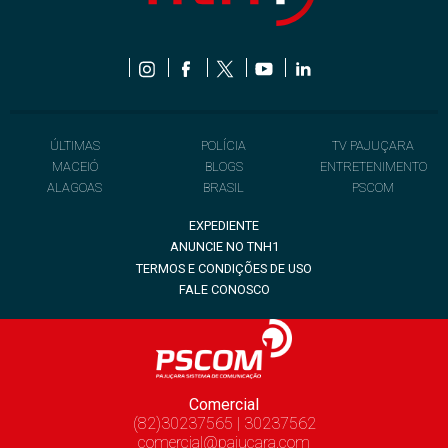
ÚLTIMAS
POLÍCIA
TV PAJUÇARA
MACEIÓ
BLOGS
ENTRETENIMENTO
ALAGOAS
BRASIL
PSCOM
EXPEDIENTE
ANUNCIE NO TNH1
TERMOS E CONDIÇÕES DE USO
FALE CONOSCO
Comercial
(82)30237565 | 30237562
comercial@pajucara.com