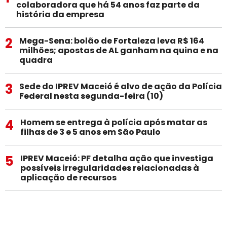
colaboradora que há 54 anos faz parte da
história da empresa
2
Mega-Sena: bolão de Fortaleza leva R$ 164
milhões; apostas de AL ganham na quina e na
quadra
3
Sede do IPREV Maceió é alvo de ação da Polícia
Federal nesta segunda-feira (10)
4
Homem se entrega à polícia após matar as
filhas de 3 e 5 anos em São Paulo
5
IPREV Maceió: PF detalha ação que investiga
possíveis irregularidades relacionadas à
aplicação de recursos