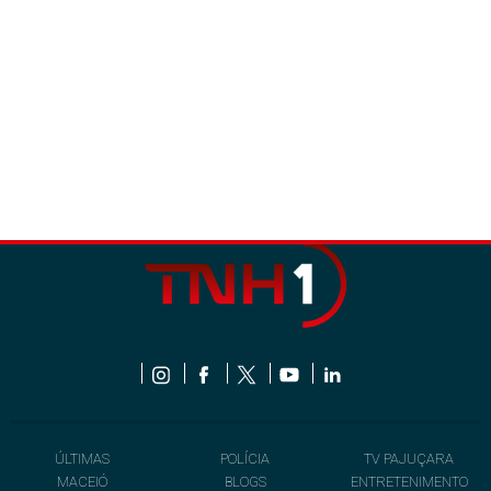
ÚLTIMAS
POLÍCIA
TV PAJUÇARA
MACEIÓ
BLOGS
ENTRETENIMENTO