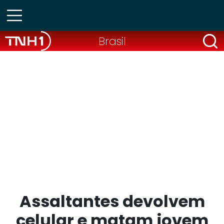
Brasil
Assaltantes devolvem
celular e matam jovem