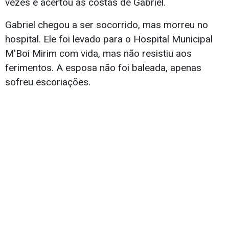
vezes e acertou as costas de Gabriel.
Gabriel chegou a ser socorrido, mas morreu no
hospital. Ele foi levado para o Hospital Municipal
M'Boi Mirim com vida, mas não resistiu aos
ferimentos. A esposa não foi baleada, apenas
sofreu escoriações.