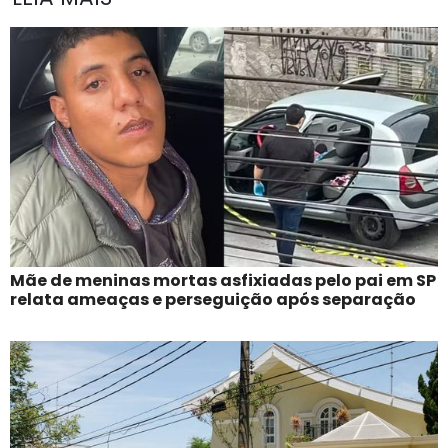
Mãe de meninas mortas asfixiadas pelo pai em SP
relata ameaças e perseguição após separação