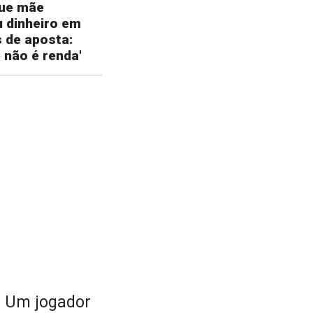
que mãe
 dinheiro em
 de aposta:
 não é renda'
. Um jogador