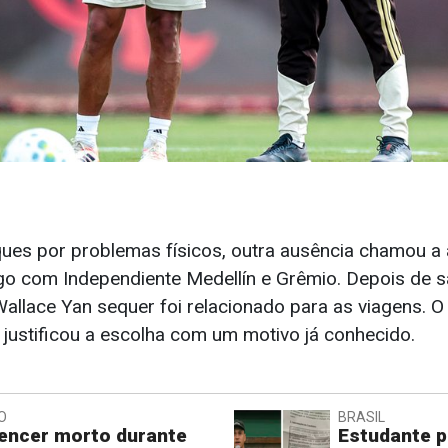
ues por problemas físicos, outra ausência chamou a
o com Independiente Medellín e Grêmio. Depois de s
allace Yan sequer foi relacionado para as viagens. O
justificou a escolha com um motivo já conhecido.
O
BRASIL
uencer morto durante
Estudante p