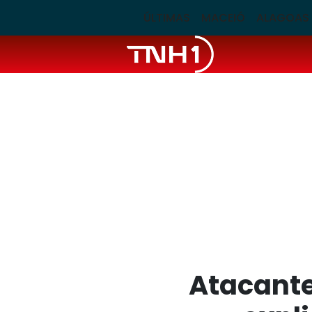
ÚLTIMAS
MACEIÓ
ALAGOAS
Atacante