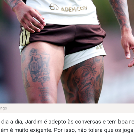
engo
o dia a dia, Jardim é adepto às conversas e tem boa 
ém é muito exigente. Por isso, não tolera que os jog