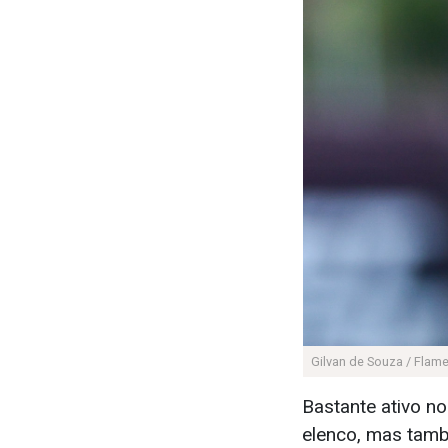
Gilvan de Souza / Flam
Bastante ativo n
elenco, mas tamb