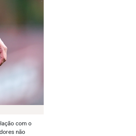
relação com o
adores não