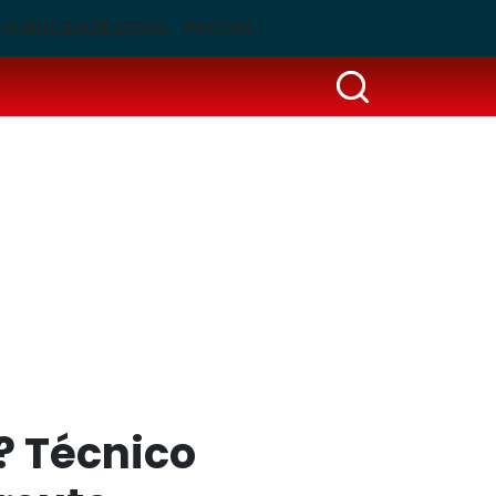
PUBLICIDADE LEGAL
PSCOM
? Técnico