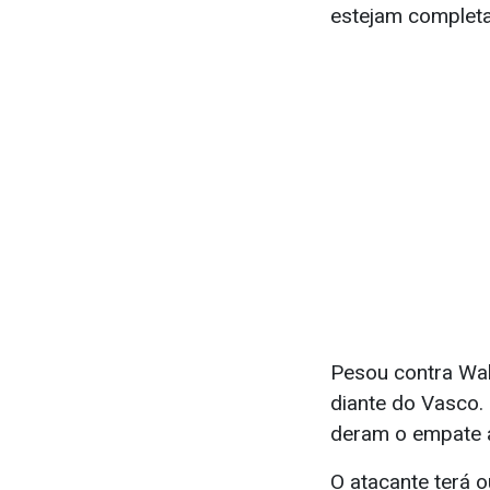
estejam complet
Pesou contra Wal
diante do Vasco. 
deram o empate a
O atacante terá o