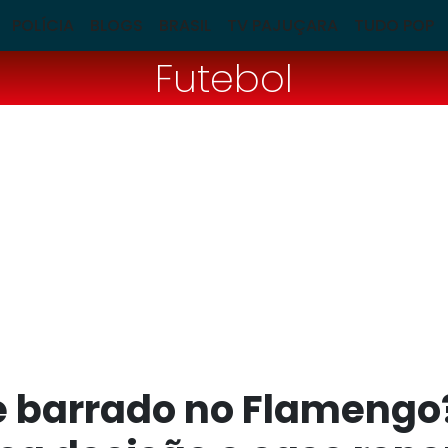
POLÍCIA
BLOGS
BRASIL
TV PAJUÇARA
TUDO POP
Futebol
 barrado no Flamengo