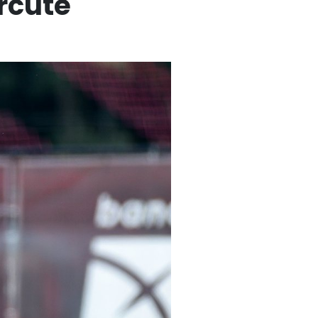
rcute