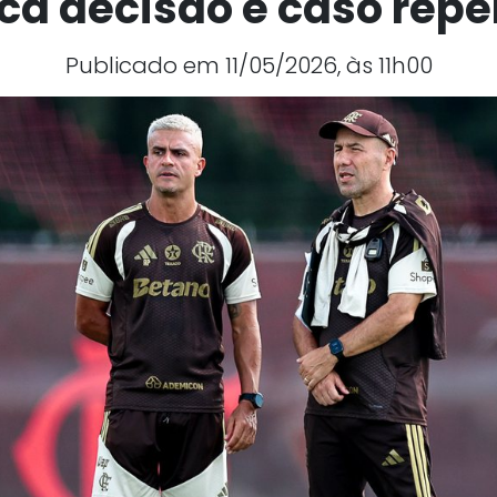
ica decisão e caso repe
Publicado em 11/05/2026, às 11h00