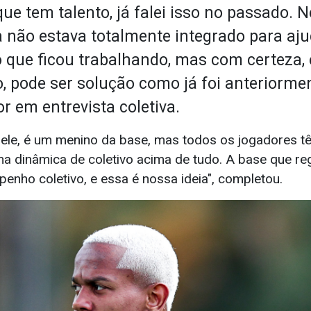
que tem talento, já falei isso no passado. 
não estava totalmente integrado para ajud
o que ficou trabalhando, mas com certeza
, pode ser solução como já foi anteriormen
or em entrevista coletiva.
le, é um menino da base, mas todos os jogadores t
a dinâmica de coletivo acima de tudo. A base que re
enho coletivo, e essa é nossa ideia", completou.