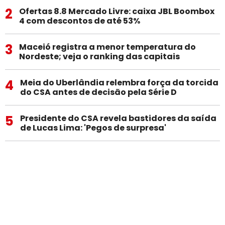
2
Ofertas 8.8 Mercado Livre: caixa JBL Boombox
4 com descontos de até 53%
3
Maceió registra a menor temperatura do
Nordeste; veja o ranking das capitais
4
Meia do Uberlândia relembra força da torcida
do CSA antes de decisão pela Série D
5
Presidente do CSA revela bastidores da saída
de Lucas Lima: 'Pegos de surpresa'