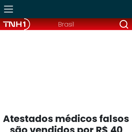
Brasil
Atestados médicos falsos
são vendidos por R$ 40