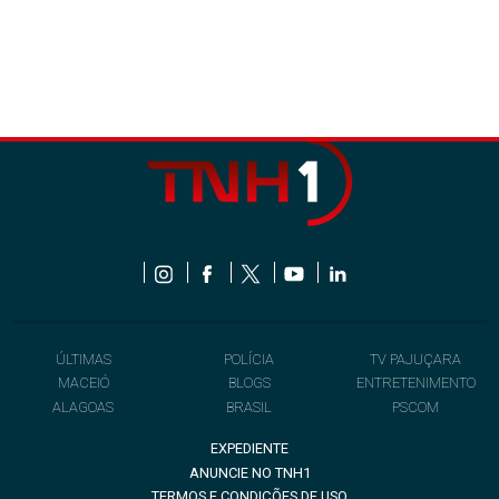
ÚLTIMAS
POLÍCIA
TV PAJUÇARA
MACEIÓ
BLOGS
ENTRETENIMENTO
ALAGOAS
BRASIL
PSCOM
EXPEDIENTE
ANUNCIE NO TNH1
TERMOS E CONDIÇÕES DE USO