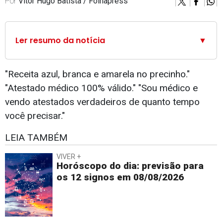
Por
Vitor Hugo Batista / Folhapress
Ler resumo da notícia
▼
"Receita azul, branca e amarela no precinho."
"Atestado médico 100% válido." "Sou médico e
vendo atestados verdadeiros de quanto tempo
você precisar."
LEIA TAMBÉM
VIVER +
Horóscopo do dia: previsão para
os 12 signos em 08/08/2026