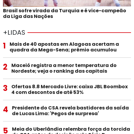
Brasil sofre virada da Turquia e é vice-campeão
da Liga das Nações
+LIDAS
1
Mais de 40 apostas em Alagoas acertam a
quadra da Mega-Sena; prêmio acumulou
2
Maceió registra a menor temperatura do
Nordeste; veja o ranking das capitais
3
Ofertas 8.8 Mercado Livre: caixa JBL Boombox
4 com descontos de até 53%
4
Presidente do CSA revela bastidores da saída
de Lucas Lima: 'Pegos de surpresa'
5
Meia do Uberlândia relembra força da torcida