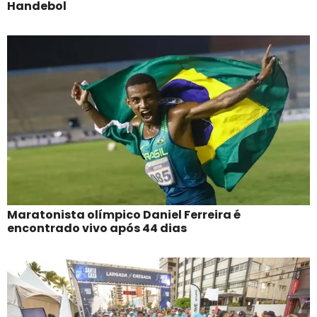
Handebol
Maratonista olímpico Daniel Ferreira é
encontrado vivo após 44 dias