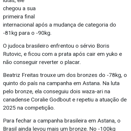
lutas, ele
chegou a sua
primeira final
internacional após a mudança de categoria do
-81kg para o -90kg.
O judoca brasileiro enfrentou o sérvio Boris
Rutovic, e ficou com a prata após cair em yuko e
não conseguir reverter o placar.
Beatriz Freitas trouxe um dos bronzes do -78kg, o
quinto do país na campanha em Astana. Na luta
pelo bronze, ela conseguiu dois waza-ari na
canadense Coralie Godbout e repetiu a atuação de
2025 na competição.
Para fechar a campanha brasileira em Astana, o
Brasil ainda levou mais um bronze. No -100kg