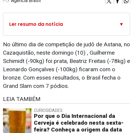
Por
Agência Brasil
Ler resumo da notícia
▼
No último dia de competição de judô de Astana, no
Cazaquistão, neste domingo (10) , Guilherme
Schimidt (-90kg) foi prata, Beatriz Freitas (-78kg) e
Leonardo Gonçalves (-100kg) ficaram com o
bronze. Com esses resultados, o Brasil fecha o
Grand Slam com 7 pódios.
LEIA TAMBÉM
CURIOSIDADES
Por que o Dia Internacional da
Cerveja é celebrado nesta sexta-
feira? Conheça a origem da data