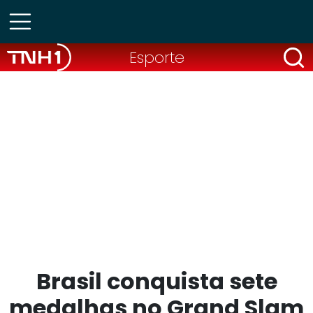
Esporte
Brasil conquista sete
medalhas no Grand Slam