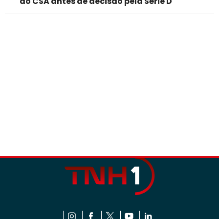
do CSA antes de decisão pela Série D