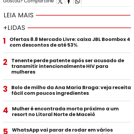
Gostou? Compartilhe
LEIA MAIS
+LIDAS
1
Ofertas 8.8 Mercado Livre: caixa JBL Boombox 4
com descontos de até 53%
2
Tenente perde patente após ser acusado de
transmitir intencionalmente HIV para
mulheres
3
Bolo de milho da Ana Maria Braga: veja receita
fácil com poucos ingredientes
4
Mulher é encontrada morta próximo a um
resort no Litoral Norte de Maceió
5
WhatsApp vai parar de rodar em vários