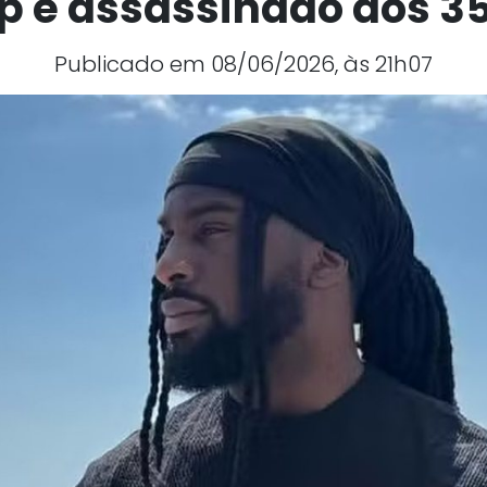
p é assassinado aos 3
Publicado em 08/06/2026, às 21h07