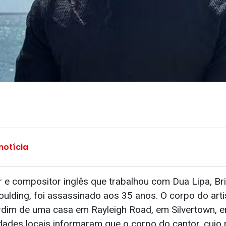
notícia
or e compositor inglês que trabalhou com Dua Lipa, Br
oulding, foi assassinado aos 35 anos. O corpo do artis
rdim de uma casa em Rayleigh Road, em Silvertown, 
ridades locais informaram que o corpo do cantor, cuj