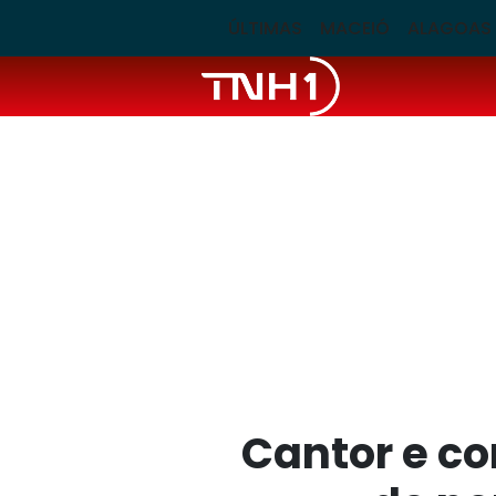
ÚLTIMAS
MACEIÓ
ALAGOAS
Cantor e c