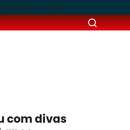
PUBLICIDADE LEGAL
PSCOM
u com divas