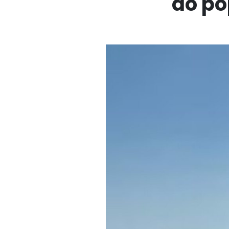
do po