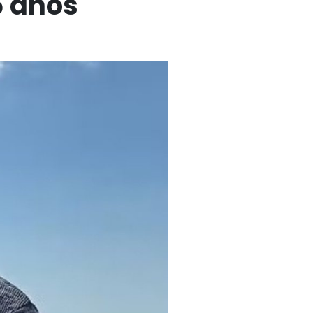
5 anos