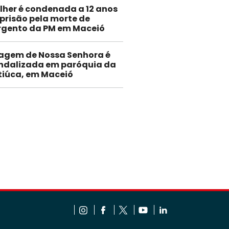
lher é condenada a 12 anos
 prisão pela morte de
rgento da PM em Maceió
agem de Nossa Senhora é
ndalizada em paróquia da
tiúca, em Maceió