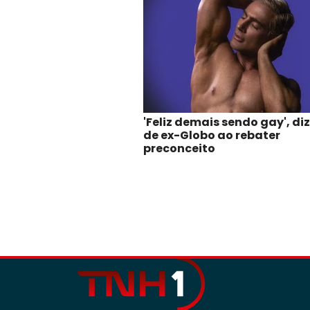
'Feliz demais sendo gay', diz
de ex-Globo ao rebater
preconceito