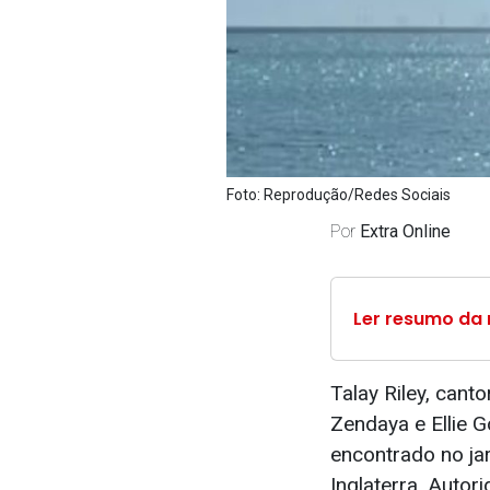
Foto: Reprodução/Redes Sociais
Por
Extra Online
Ler resumo da 
Talay Riley, cant
Zendaya e Ellie G
encontrado no ja
Inglaterra. Auto