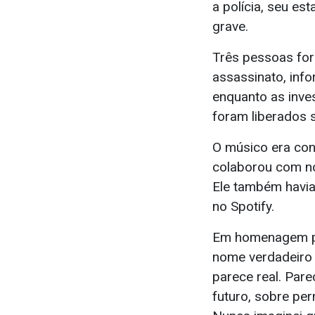
a polícia, seu e
grave.
Três pessoas for
assassinato, inf
enquanto as inv
foram liberados
O músico era con
colaborou com nom
Ele também havia
no Spotify.
Em homenagem publ
nome verdadeiro 
parece real. Par
futuro, sobre per