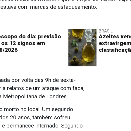
, estava com marcas de esfaqueamento.
+
BRASIL
scopo do dia: previsão
Azeites ve
 os 12 signos em
extravirge
8/2026
classificaç
onada por volta das 9h de sexta-
r a relatos de um ataque com faca,
ia Metropolitana de Londres.
ado morto no local. Um segundo
 dos 20 anos, também sofreu
a e permanece internado. Segundo