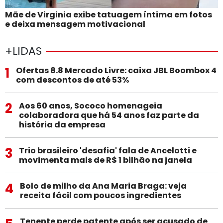
Mãe de Virginia exibe tatuagem íntima em fotos
e deixa mensagem motivacional
+LIDAS
1
Ofertas 8.8 Mercado Livre: caixa JBL Boombox 4
com descontos de até 53%
2
Aos 60 anos, Sococo homenageia
colaboradora que há 54 anos faz parte da
história da empresa
3
Trio brasileiro 'desafia' fala de Ancelotti e
movimenta mais de R$ 1 bilhão na janela
4
Bolo de milho da Ana Maria Braga: veja
receita fácil com poucos ingredientes
Tenente perde patente após ser acusado de