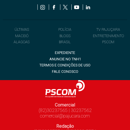
ÚLTIMAS
POLÍCIA
TV PAJUÇARA
MACEIÓ
BLOGS
ENTRETENIMENTO
ALAGOAS
BRASIL
PSCOM
EXPEDIENTE
ANUNCIE NO TNH1
TERMOS E CONDIÇÕES DE USO
FALE CONOSCO
Comercial
(82)30237565 | 30237562
comercial@pajucara.com
Redação