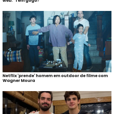
web: "Tem gogó?"
Netflix 'prende' homem em outdoor de filme com
Wagner Moura