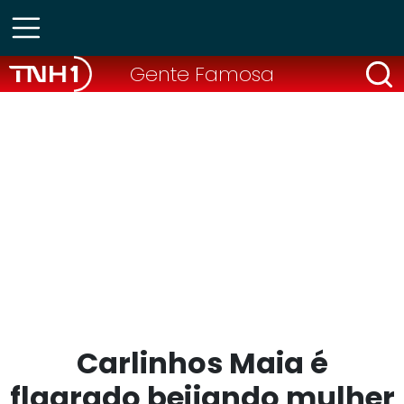
Gente Famosa
Carlinhos Maia é
flagrado beijando mulher