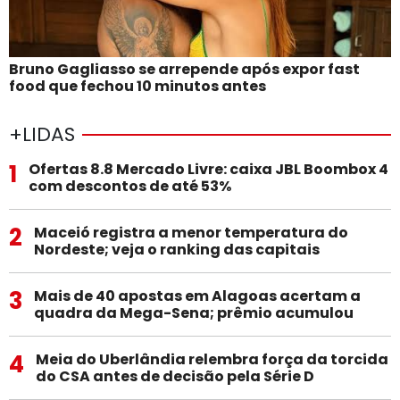
Bruno Gagliasso se arrepende após expor fast
food que fechou 10 minutos antes
+LIDAS
1
Ofertas 8.8 Mercado Livre: caixa JBL Boombox 4
com descontos de até 53%
2
Maceió registra a menor temperatura do
Nordeste; veja o ranking das capitais
3
Mais de 40 apostas em Alagoas acertam a
quadra da Mega-Sena; prêmio acumulou
4
Meia do Uberlândia relembra força da torcida
do CSA antes de decisão pela Série D