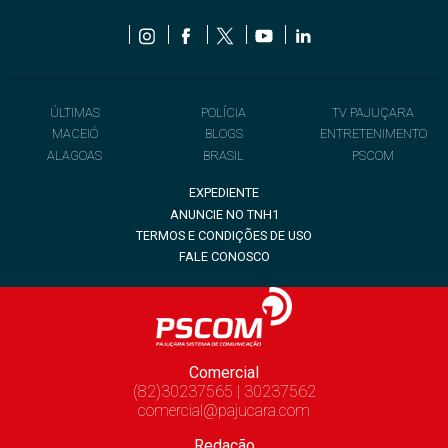
ÚLTIMAS
POLÍCIA
TV PAJUÇARA
MACEIÓ
BLOGS
ENTRETENIMENTO
ALAGOAS
BRASIL
PSCOM
EXPEDIENTE
ANUNCIE NO TNH1
TERMOS E CONDIÇÕES DE USO
FALE CONOSCO
Comercial
(82)30237565 | 30237562
comercial@pajucara.com
Redação