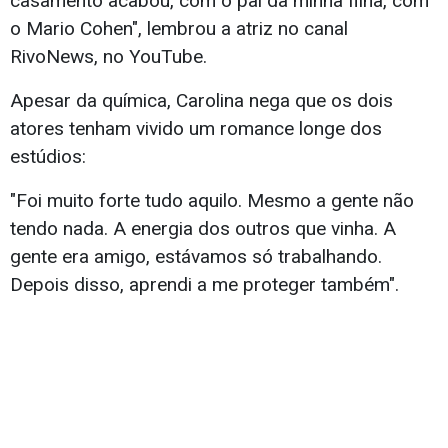
casamento acabou, com o pai da minha filha, com
o Mario Cohen", lembrou a atriz no canal
RivoNews, no YouTube.
Apesar da química, Carolina nega que os dois
atores tenham vivido um romance longe dos
estúdios:
"Foi muito forte tudo aquilo. Mesmo a gente não
tendo nada. A energia dos outros que vinha. A
gente era amigo, estávamos só trabalhando.
Depois disso, aprendi a me proteger também".