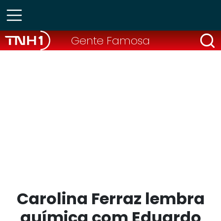
Gente Famosa
Carolina Ferraz lembra
química com Eduardo