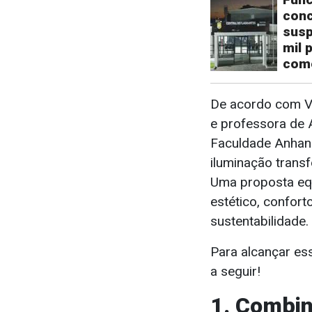
conc
susp
mil 
com
De acordo com Va
e professora de 
Faculdade Anhan
iluminação tran
Uma proposta equ
estético, confort
sustentabilidade.
Para alcançar ess
a seguir!
1.
Combin