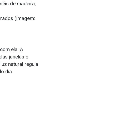
ibrados (Imagem:
 com ela. A
las janelas e
a luz natural regula
o dia.