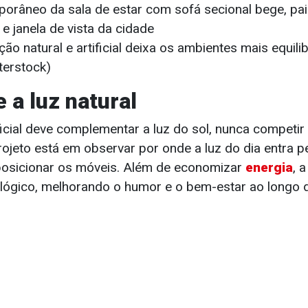
ão natural e artificial deixa os ambientes mais equil
terstock)
e a luz natural
ficial deve complementar a luz do sol, nunca competir
ojeto está em observar por onde a luz do dia entra pe
posicionar os móveis. Além de economizar
energia
, 
ológico, melhorando o humor e o bem-estar ao longo d