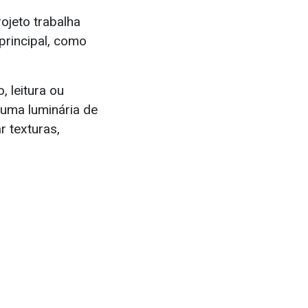
jeto trabalha
principal, como
, leitura ou
 uma luminária de
r texturas,