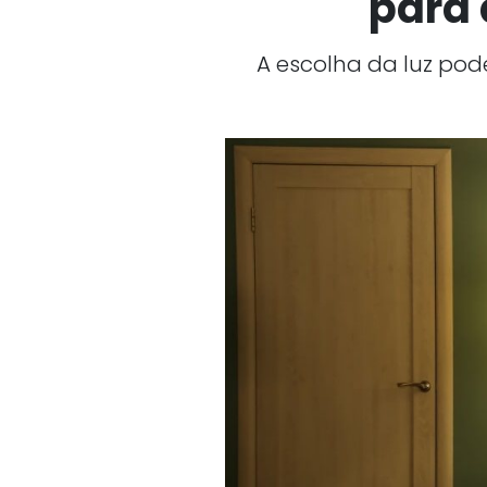
para 
A escolha da luz pod