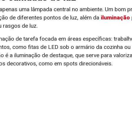
penas uma lâmpada central no ambiente. Um bom pro
ão de diferentes pontos de luz, além da
iluminação
 rasgos de luz.
nação de tarefa focada em áreas específicas: trabalho
ntos, como fitas de LED sob o armário da cozinha ou
 é a iluminação de destaque, que serve para valoriza
os decorativos, como em spots direcionáveis.