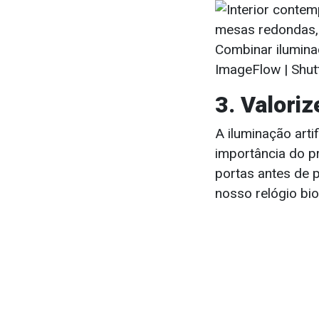
Combinar iluminaç
ImageFlow | Shut
3. Valoriz
A iluminação arti
importância do pr
portas antes de 
nosso relógio bi