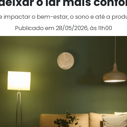
deixar o lar mais confo
e impactar o bem-estar, o sono e até a produ
Publicado em 28/05/2026, às 11h00