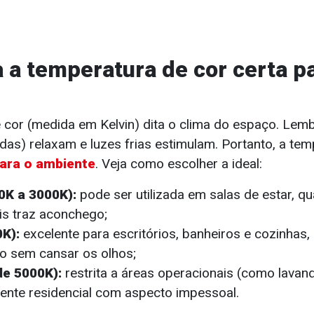
a a temperatura de cor certa p
 cor (medida em Kelvin) dita o clima do espaço. Lemb
as) relaxam e luzes frias estimulam. Portanto, a tem
ara o ambiente
. Veja como escolher a ideal:
0K a 3000K):
pode ser utilizada em salas de estar, qu
is traz aconchego;
K):
excelente para escritórios, banheiros e cozinhas
ro sem cansar os olhos;
de 5000K):
restrita a áreas operacionais (como lavand
ente residencial com aspecto impessoal.