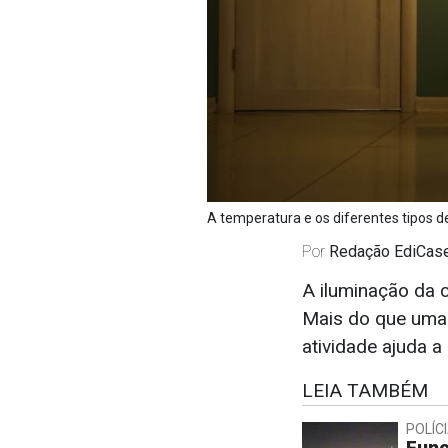
A temperatura e os diferentes tipos d
Por
Redação EdiCas
A iluminação da 
Mais do que uma q
atividade ajuda a
LEIA TAMBÉM
POLÍC
Func