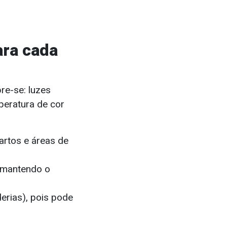
ara cada
re-se: luzes
peratura de cor
artos e áreas de
, mantendo o
erias), pois pode