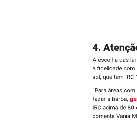
4. Atençã
A escolha das lâ
a fidelidade com 
sol, que tem IRC 
“Para áreas com 
fazer a barba,
gu
IRC acima de 80 
comenta Vania M