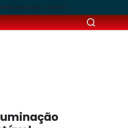
PUBLICIDADE LEGAL
PSCOM
iluminação