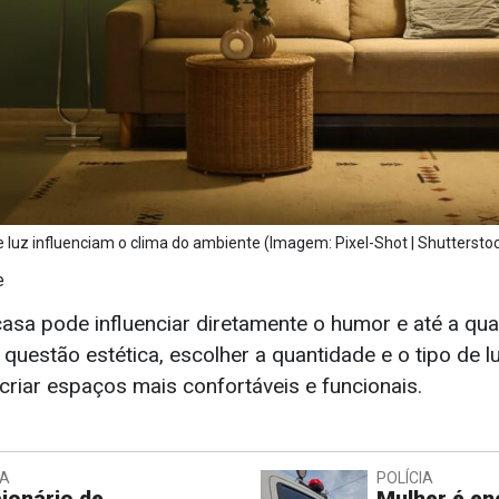
e luz influenciam o clima do ambiente (Imagem: Pixel-Shot | Shuttersto
e
casa pode influenciar diretamente o humor e até a qua
uestão estética, escolher a quantidade e o tipo de l
 criar espaços mais confortáveis e funcionais.
IA
POLÍCIA
ionário de
Mulher é en