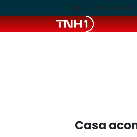
ÚLTIMAS
MACEIÓ
ALAGOAS
Casa acon