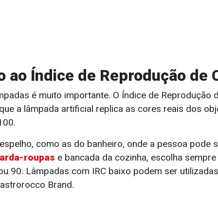
o ao Índice de Reprodução de C
mpadas é muito importante. O Índice de Reprodução 
que a lâmpada artificial replica as cores reais dos ob
100.
espelho, como as do banheiro, onde a pessoa pode 
arda-roupas
e bancada da cozinha, escolha sempr
ou 90. Lâmpadas com IRC baixo podem ser utilizadas
astrorocco Brand.