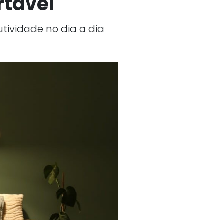
rtável
tividade no dia a dia