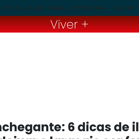
POLÍCIA
BLOGS
BRASIL
TV PAJUÇARA
TUDO POP
Viver +
chegante: 6 dicas de 