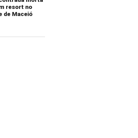
m resort no
te de Maceió