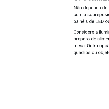
Não dependa de a
com a sobreposiç
painéis de LED ou
Considere a ilumi
preparo de alime
mesa. Outra opção
quadros ou objet