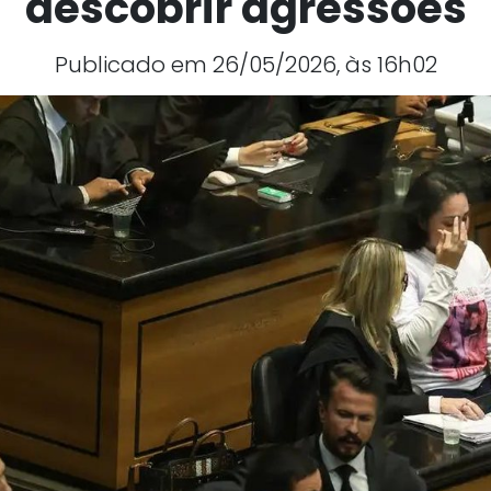
descobrir agressões
Publicado em 26/05/2026, às 16h02