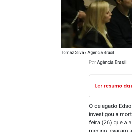
Tomaz Silva / Agência Brasil
Por
Agência Brasil
Ler resumo da 
O delegado Edson
investigou a mor
feira (26) que a 
menino levaram a