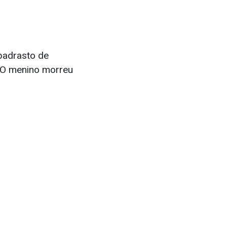
 padrasto de
. O menino morreu