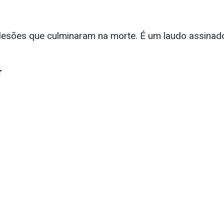
e lesões que culminaram na morte. É um laudo assinad
r