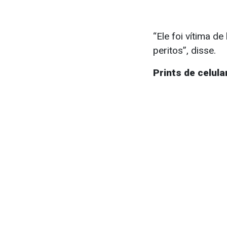
“Ele foi vítima d
peritos”, disse.
Prints de celula