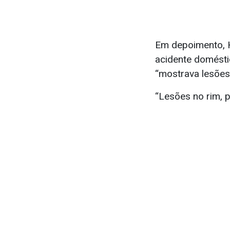
Em depoimento, 
acidente domésti
“mostrava lesões 
“Lesões no rim, 