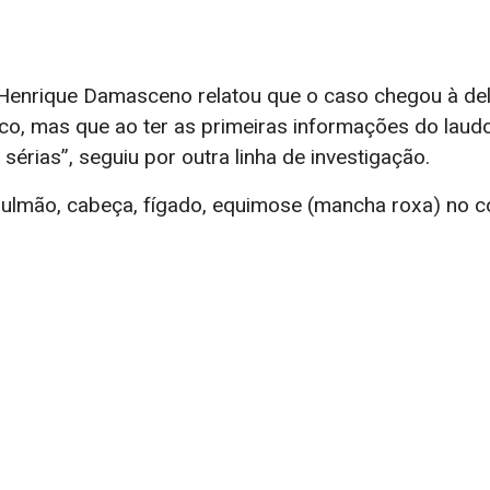
Henrique Damasceno relatou que o caso chegou à de
co, mas que ao ter as primeiras informações do laud
sérias”, seguiu por outra linha de investigação.
pulmão, cabeça, fígado, equimose (mancha roxa) no c