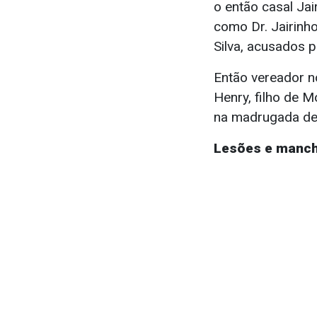
o então casal Ja
como Dr. Jairinh
Silva, acusados p
Então vereador n
Henry, filho de 
na madrugada de 
Lesões e manc