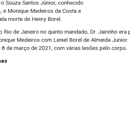
iro Souza Santos Júnior, conhecido
o, e Monique Medeiros da Costa e
ela morte de Henry Borel.
o Rio de Janeiro no quinto mandado, Dr. Jairinho era
Monique Medeiros com Leniel Borel de Almeida Junior
8 de março de 2021, com várias lesões pelo corpo.
has