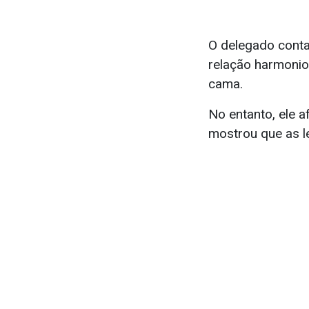
O delegado conta
relação harmonio
cama.
No entanto, ele 
mostrou que as l