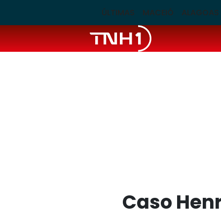
ÚLTIMAS
MACEIÓ
ALAGOAS
Caso Henry