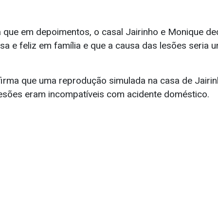
 que em depoimentos, o casal Jairinho e Monique dec
sa e feliz em família e que a causa das lesões seria
afirma que uma reprodução simulada na casa de Jairi
esões eram incompatíveis com acidente doméstico.