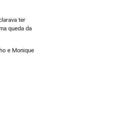
larava ter
 uma queda da
nho e Monique