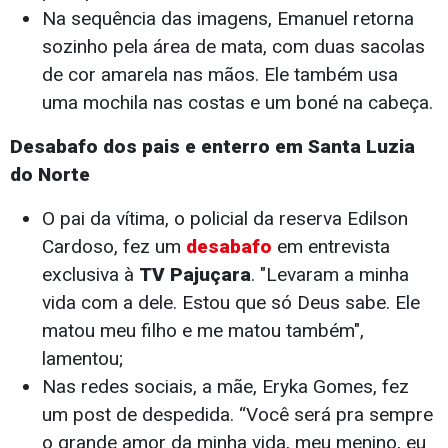
Na sequência das imagens, Emanuel retorna
sozinho pela área de mata, com duas sacolas
de cor amarela nas mãos. Ele também usa
uma mochila nas costas e um boné na cabeça.
Desabafo dos pais e enterro em Santa Luzia
do Norte
O pai da vítima, o policial da reserva Edilson
Cardoso, fez um
desabafo
em entrevista
exclusiva à
TV Pajuçara
. "Levaram a minha
vida com a dele. Estou que só Deus sabe. Ele
matou meu filho e me matou também",
lamentou;
Nas redes sociais, a mãe, Eryka Gomes, fez
um post de despedida. “Você será pra sempre
o grande amor da minha vida, meu menino, eu