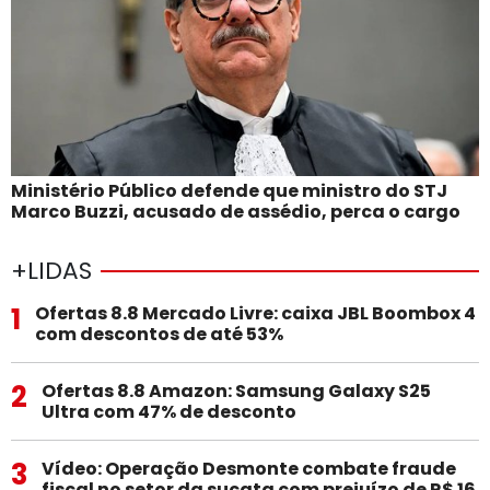
Ministério Público defende que ministro do STJ
Marco Buzzi, acusado de assédio, perca o cargo
+LIDAS
1
Ofertas 8.8 Mercado Livre: caixa JBL Boombox 4
com descontos de até 53%
2
Ofertas 8.8 Amazon: Samsung Galaxy S25
Ultra com 47% de desconto
3
Vídeo: Operação Desmonte combate fraude
fiscal no setor da sucata com prejuízo de R$ 16