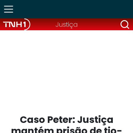
Justiça
Caso Peter: Justiça
mantém prisão de tio-