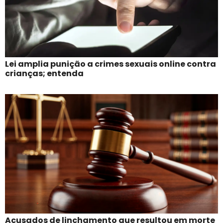
Lei amplia punição a crimes sexuais online contra
crianças; entenda
Acusados de linchamento que resultou em morte