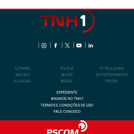
ÚLTIMAS
POLÍCIA
TV PAJUÇARA
MACEIÓ
BLOGS
ENTRETENIMENTO
ALAGOAS
BRASIL
PSCOM
EXPEDIENTE
ANUNCIE NO TNH1
TERMOS E CONDIÇÕES DE USO
FALE CONOSCO