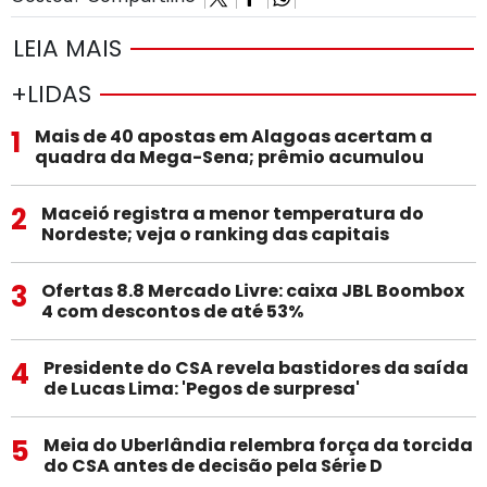
LEIA MAIS
+LIDAS
1
Mais de 40 apostas em Alagoas acertam a
quadra da Mega-Sena; prêmio acumulou
2
Maceió registra a menor temperatura do
Nordeste; veja o ranking das capitais
3
Ofertas 8.8 Mercado Livre: caixa JBL Boombox
4 com descontos de até 53%
4
Presidente do CSA revela bastidores da saída
de Lucas Lima: 'Pegos de surpresa'
5
Meia do Uberlândia relembra força da torcida
do CSA antes de decisão pela Série D