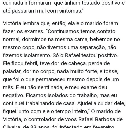
cunhada informaram que tinham testado positivo e
até passaram mal com sintomas."
Victória lembra que, então, ela e o marido foram
fazer os exames. “Continuamos temos contato
normal, dormimos na mesma cama, bebemos no
mesmo copo, não tivemos uma separação, não
fizemos isolamento. Só o Rafael testou positivo.
Ele ficou febril, teve dor de cabeça, perda de
paladar, dor no corpo, nada muito forte, e tosse,
que foi o que permaneceu mesmo depois de um
mês. E eu não senti nada, e meu exame deu
negativo. Ficamos isolados do trabalho, mas eu
continuei trabalhando de casa. Ajudei a cuidar dele,
fiquei junto com ele o tempo inteiro,” O marido de
Victória, o controlador de voos Rafael Barbosa de
Oliveira, de 33 anos, foi infectado em fevereiro