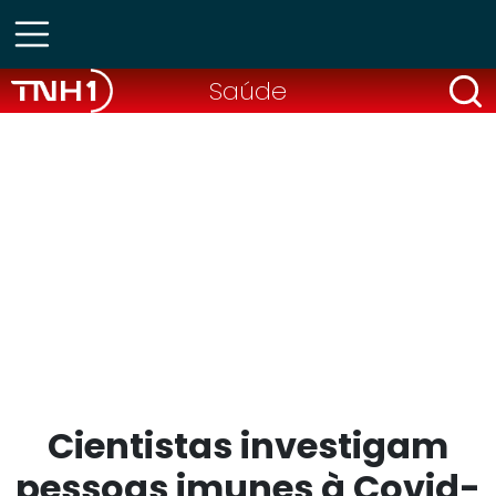
Saúde
Cientistas investigam
pessoas imunes à Covid-