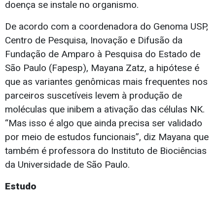
doença se instale no organismo.
De acordo com a coordenadora do Genoma USP,
Centro de Pesquisa, Inovação e Difusão da
Fundação de Amparo à Pesquisa do Estado de
São Paulo (Fapesp), Mayana Zatz, a hipótese é
que as variantes genômicas mais frequentes nos
parceiros suscetíveis levem à produção de
moléculas que inibem a ativação das células NK.
“Mas isso é algo que ainda precisa ser validado
por meio de estudos funcionais”, diz Mayana que
também é professora do Instituto de Biociências
da Universidade de São Paulo.
Estudo