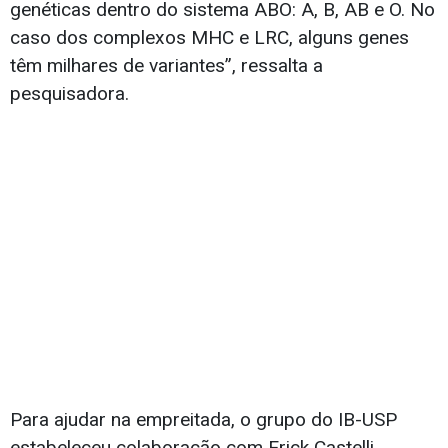
genéticas dentro do sistema ABO: A, B, AB e O. No
caso dos complexos MHC e LRC, alguns genes
têm milhares de variantes”, ressalta a
pesquisadora.
Para ajudar na empreitada, o grupo do IB-USP
estabeleceu colaboração com Erick Castelli,