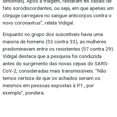
sintomas]. Após a triagem, restaram 86 casais de
fato sorodiscordantes, ou seja, em que apenas um
cônjuge carregava no sangue anticorpos contra o
novo coronavírus”, relata Vidigal.
Enquanto no grupo dos suscetíveis havia uma
maioria de homens (53 contra 33), as mulheres
predominavam entre os resistentes (57 contra 29).
Vidigal destaca que a pesquisa foi conduzida
antes do surgimento das novas cepas do SARS-
CoV-2, consideradas mais transmissíveis. “Não
temos certeza de que os achados seriam os
mesmos em pessoas expostas à P.1., por
exemplo”, pondera.