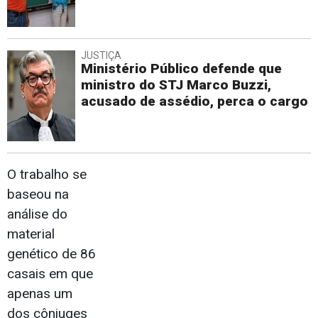
JUSTIÇA
Ministério Público defende que
ministro do STJ Marco Buzzi,
acusado de assédio, perca o cargo
O trabalho se
baseou na
análise do
material
genético de 86
casais em que
apenas um
dos cônjuges