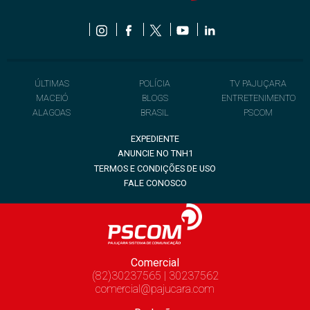
ÚLTIMAS
POLÍCIA
TV PAJUÇARA
MACEIÓ
BLOGS
ENTRETENIMENTO
ALAGOAS
BRASIL
PSCOM
EXPEDIENTE
ANUNCIE NO TNH1
TERMOS E CONDIÇÕES DE USO
FALE CONOSCO
Comercial
(82)30237565 | 30237562
comercial@pajucara.com