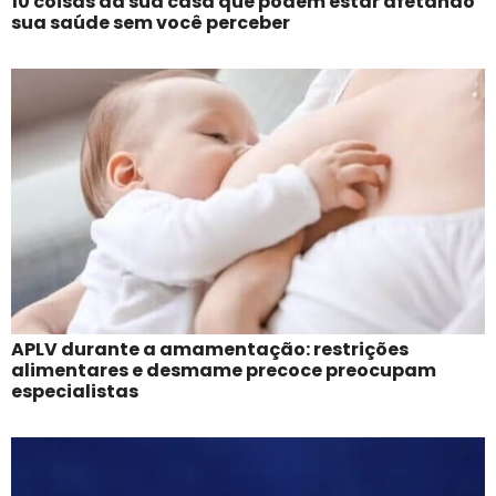
10 coisas da sua casa que podem estar afetando
sua saúde sem você perceber
APLV durante a amamentação: restrições
alimentares e desmame precoce preocupam
especialistas