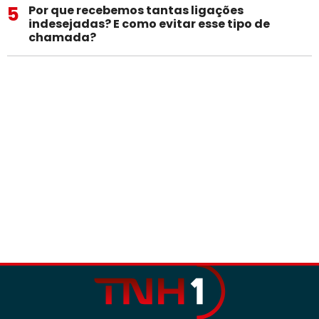
5
Por que recebemos tantas ligações
indesejadas? E como evitar esse tipo de
chamada?