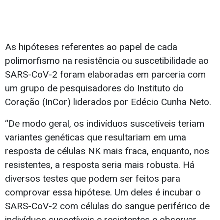
As hipóteses referentes ao papel de cada
polimorfismo na resistência ou suscetibilidade ao
SARS-CoV-2 foram elaboradas em parceria com
um grupo de pesquisadores do Instituto do
Coração (InCor) liderados por Edécio Cunha Neto.
“De modo geral, os indivíduos suscetíveis teriam
variantes genéticas que resultariam em uma
resposta de células NK mais fraca, enquanto, nos
resistentes, a resposta seria mais robusta. Há
diversos testes que podem ser feitos para
comprovar essa hipótese. Um deles é incubar o
SARS-CoV-2 com células do sangue periférico de
indivíduos suscetíveis e resistentes e observar