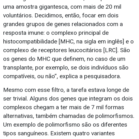
uma amostra gigantesca, com mais de 20 mil
voluntários. Decidimos, então, focar em dois
grandes grupos de genes relacionados com a
resposta imune: o complexo principal de
histocompatibilidade [MHC, na sigla em inglês] e o
complexo de receptores leucocitários [LRC]. São
os genes do MHC que definem, no caso de um
transplante, por exemplo, se dois indivíduos são
compatíveis, ou não”, explica a pesquisadora.
Mesmo com esse filtro, a tarefa estava longe de
ser trivial. Alguns dos genes que integram os dois
complexos chegam a ter mais de 7 mil formas
alternativas, também chamadas de polimorfismos.
Um exemplo de polimorfismo são os diferentes
tipos sanguíneos. Existem quatro variantes