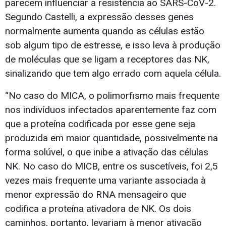
parecem influenciar a resistência ao SARS-CoV-2.
Segundo Castelli, a expressão desses genes
normalmente aumenta quando as células estão
sob algum tipo de estresse, e isso leva à produção
de moléculas que se ligam a receptores das NK,
sinalizando que tem algo errado com aquela célula.
“No caso do MICA, o polimorfismo mais frequente
nos indivíduos infectados aparentemente faz com
que a proteína codificada por esse gene seja
produzida em maior quantidade, possivelmente na
forma solúvel, o que inibe a ativação das células
NK. No caso do MICB, entre os suscetíveis, foi 2,5
vezes mais frequente uma variante associada à
menor expressão do RNA mensageiro que
codifica a proteína ativadora de NK. Os dois
caminhos, portanto, levariam à menor ativação