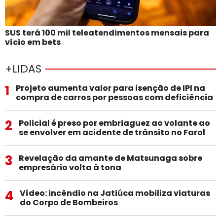
SUS terá 100 mil teleatendimentos mensais para
vício em bets
+LIDAS
1
Projeto aumenta valor para isenção de IPI na
compra de carros por pessoas com deficiência
2
Policial é preso por embriaguez ao volante ao
se envolver em acidente de trânsito no Farol
3
Revelação da amante de Matsunaga sobre
empresário volta à tona
4
Vídeo: incêndio na Jatiúca mobiliza viaturas
do Corpo de Bombeiros