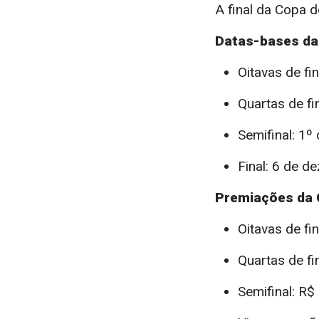
A final da Copa d
Datas-bases da
Oitavas de fin
Quartas de fi
Semifinal: 1º
Final: 6 de d
Premiações da 
Oitavas de fi
Quartas de fi
Semifinal: R$