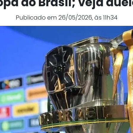
pa do Brasil; veja due
Publicado em 26/05/2026, às 11h34