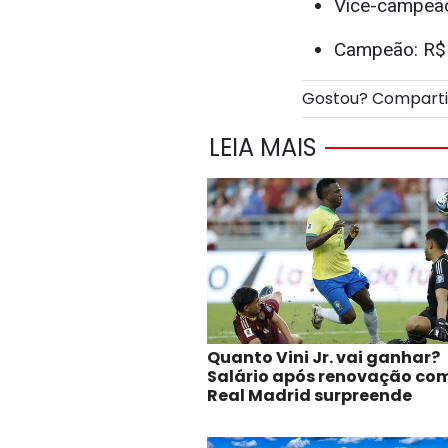
Vice-campeão
Campeão: R$ 
Gostou? Compart
LEIA MAIS
Quanto Vini Jr. vai ganhar?
Salário após renovação co
Real Madrid surpreende