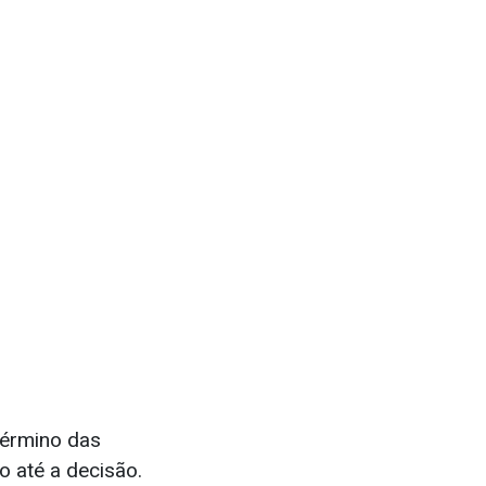
término das
o até a decisão.