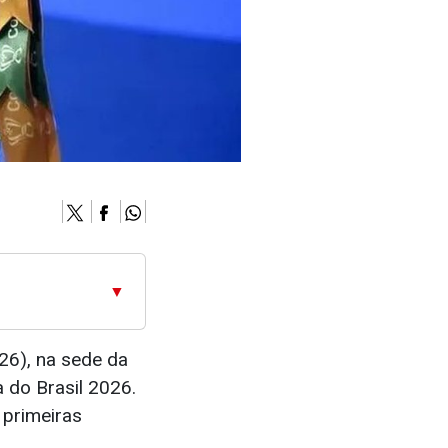
▼
(26), na sede da
a do Brasil 2026.
primeiras