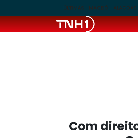
ÚLTIMAS
MACEIÓ
ALAGOAS
Com direito