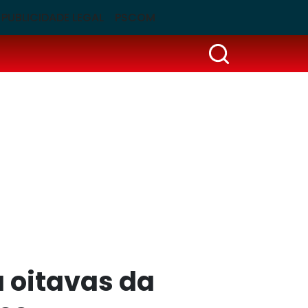
PUBLICIDADE LEGAL
PSCOM
a oitavas da