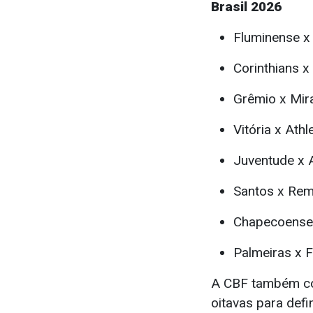
Brasil 2026
Fluminense x
Corinthians x
Grêmio x Mir
Vitória x Athl
Juventude x 
Santos x Re
Chapecoense 
Palmeiras x F
A CBF também con
oitavas para defi