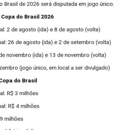
o Brasil de 2026 será disputada em jogo único.
 Copa do Brasil 2026
al: 2 de agosto (ida) e 8 de agosto (volta)
nal: 26 de agosto (ida) e 2 de setembro (volta)
 de novembro (ida) e 13 de novembro (volta)
ezembro (jogo único, em local a ser divulgado)
Copa do Brasil
nal: R$ 3 milhões
nal: R$ 4 milhões
 9 milhões