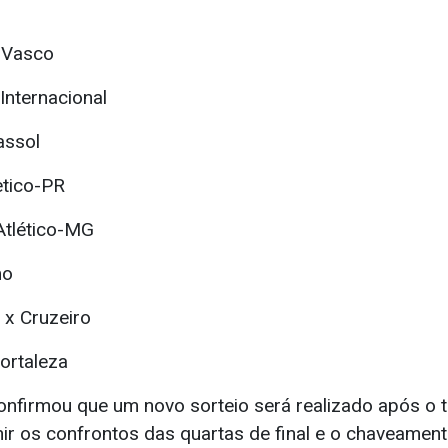
 Vasco
 Internacional
assol
etico-PR
Atlético-MG
mo
x Cruzeiro
ortaleza
firmou que um novo sorteio será realizado após o 
nir os confrontos das quartas de final e o chaveament