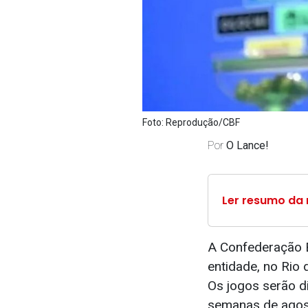
Foto: Reprodução/CBF
Por
O Lance!
Ler resumo da 
A Confederação Br
entidade, no Rio 
Os jogos serão 
semanas de agos