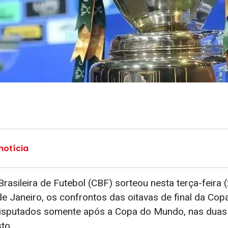
notícia
asileira de Futebol (CBF) sorteou nesta terça-feira 
de Janeiro, os confrontos das oitavas de final da Cop
disputados somente após a Copa do Mundo, nas duas 
to.