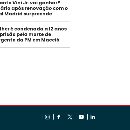
anto Vini Jr. vai ganhar?
lário após renovação com o
al Madrid surpreende
lher é condenada a 12 anos
 prisão pela morte de
rgento da PM em Maceió