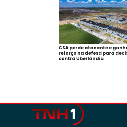
CSA perde atacante e ganh
reforço na defesa para dec
contra Uberlândia