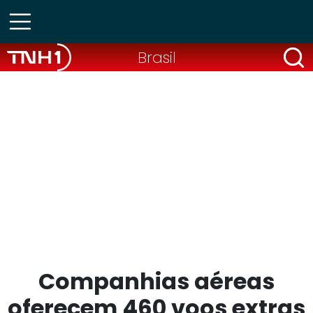
Brasil
Companhias aéreas
oferecem 460 voos extras