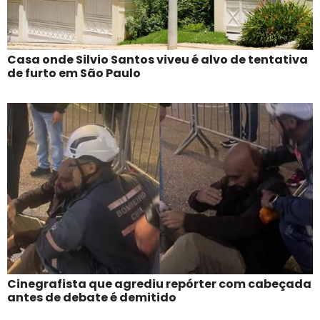
Casa onde Silvio Santos viveu é alvo de tentativa
de furto em São Paulo
Cinegrafista que agrediu repórter com cabeçada
antes de debate é demitido