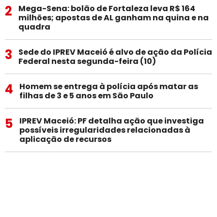
2
Mega-Sena: bolão de Fortaleza leva R$ 164
milhões; apostas de AL ganham na quina e na
quadra
3
Sede do IPREV Maceió é alvo de ação da Polícia
Federal nesta segunda-feira (10)
4
Homem se entrega à polícia após matar as
filhas de 3 e 5 anos em São Paulo
5
IPREV Maceió: PF detalha ação que investiga
possíveis irregularidades relacionadas à
aplicação de recursos