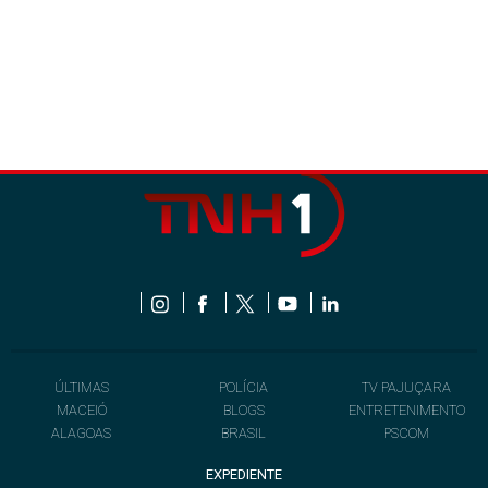
ÚLTIMAS
POLÍCIA
TV PAJUÇARA
MACEIÓ
BLOGS
ENTRETENIMENTO
ALAGOAS
BRASIL
PSCOM
EXPEDIENTE