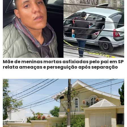
Mãe de meninas mortas asfixiadas pelo pai em SP
relata ameaças e perseguição após separação